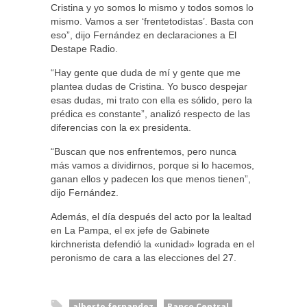
Cristina y yo somos lo mismo y todos somos lo
mismo. Vamos a ser ‘frentetodistas’. Basta con
eso”, dijo Fernández en declaraciones a El
Destape Radio.
“Hay gente que duda de mí y gente que me
plantea dudas de Cristina. Yo busco despejar
esas dudas, mi trato con ella es sólido, pero la
prédica es constante”, analizó respecto de las
diferencias con la ex presidenta.
“Buscan que nos enfrentemos, pero nunca
más vamos a dividirnos, porque si lo hacemos,
ganan ellos y padecen los que menos tienen”,
dijo Fernández.
Además, el día después del acto por la lealtad
en La Pampa, el ex jefe de Gabinete
kirchnerista defendió la «unidad» lograda en el
peronismo de cara a las elecciones del 27.
alberto fernandez
Banco Central