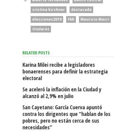
cristina kirchner
destacada
elecciones2019
FMI
Mauricio Macri
titulares
RELATED POSTS
Karina Milei recibe a legisladores
bonaerenses para definir la estrategia
electoral
Se aceleró la inflación en la Ciudad y
alcanzó al 2,9% en julio
San Cayetano: García Cuerva apuntó
contra los dirigentes que “hablan de los
pobres, pero no están cerca de sus
necesidades”