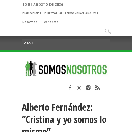
10 DE AGOSTO DE 2026
DIARIO DIGITAL. DIRECTOR: GUILLERMO KOHAN. AÑO:2019
NOSOTROS
CONTACTO
Buscar:
Alberto Fernández:
“Cristina y yo somos lo
mismo”