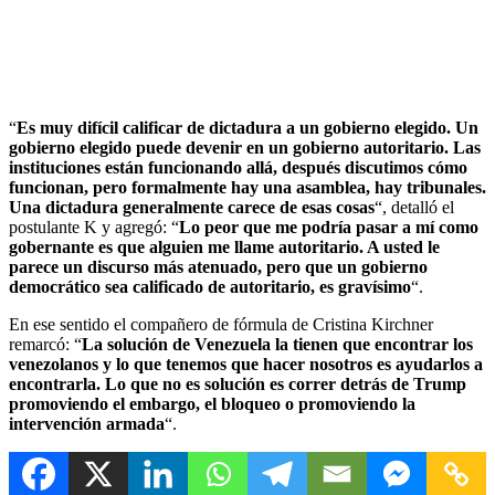
“
Es muy difícil calificar de dictadura a un gobierno elegido. Un
gobierno elegido puede devenir en un gobierno autoritario. Las
instituciones están funcionando allá, después discutimos cómo
funcionan, pero formalmente hay una asamblea, hay tribunales.
Una dictadura generalmente carece de esas cosas
“, detalló el
postulante K y agregó: “
Lo peor que me podría pasar a mí como
gobernante es que alguien me llame autoritario. A usted le
parece un discurso más atenuado, pero que un gobierno
democrático sea calificado de autoritario, es gravísimo
“.
En ese sentido el compañero de fórmula de Cristina Kirchner
remarcó: “
La solución de Venezuela la tienen que encontrar los
venezolanos y lo que tenemos que hacer nosotros es ayudarlos a
encontrarla. Lo que no es solución es correr detrás de Trump
promoviendo el embargo, el bloqueo o promoviendo la
intervención armada
“.