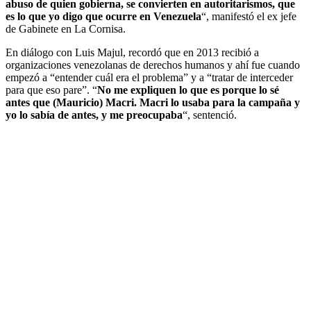
abuso de quien gobierna, se convierten en autoritarismos, que
es lo que yo digo que ocurre en Venezuela
“, manifestó el ex jefe
de Gabinete en La Cornisa.
En diálogo con Luis Majul, recordó que en 2013 recibió a
organizaciones venezolanas de derechos humanos y ahí fue cuando
empezó a “entender cuál era el problema” y a “tratar de interceder
para que eso pare”. “
No me expliquen lo que es porque lo sé
antes que (Mauricio) Macri. Macri lo usaba para la campaña y
yo lo sabía de antes, y me preocupaba
“, sentenció.