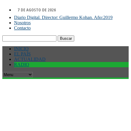
7 DE AGOSTO DE 2026
Diario Digital. Director: Guillermo Kohan. Año:2019
Nosotros
Contacto
Buscar:
INICIO
EL PAÍS
ACTUALIDAD
RADIO