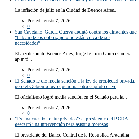
La inflación de julio en la Ciudad de Buenos Aires...
Posted agosto 7, 2026
0
San Cayetano: García Cuerva apuntó contra los dirigentes que
“hablan de los pobres, pero no están cerca de sus
necesidades”
El arzobispo de Buenos Aires, Jorge Ignacio García Cuerva,
apuntó...
Posted agosto 7, 2026
0
El Senado le dio media sanción a la ley de propiedad privada,
pero el Gobierno tuvo que retirar otro capítulo clave
El oficialismo logró media sanción en el Senado para la...
Posted agosto 7, 2026
0
“Es una cuestión entre privados”: el presidente del BCRA
descartó una intervención para asistir a morosos
El presidente del Banco Central de la República Argentina