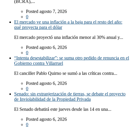
(BCRA),...
Posted agosto 7, 2026
0
El mercado ve una inflación a la baja para el resto del año:
qué proyecta para el dólar
El mercado proyectó una inflación menor al 30% anual y...
Posted agosto 6, 2026
0
“Intenta desestabilizar”: se suma otro pedido de renuncia en el
Gobierno contra Villarruel
El canciller Pablo Quirno se sumó a las críticas contra...
Posted agosto 6, 2026
0
Senado: sin extranjerización de tierras, se debate el proyecto
de Inviolabilidad de la Propiedad Privada
El Senado debatirá este jueves desde las 14 en una...
Posted agosto 6, 2026
0