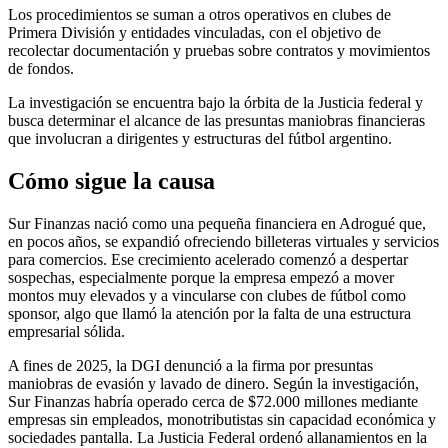
Los procedimientos se suman a otros operativos en clubes de
Primera División y entidades vinculadas, con el objetivo de
recolectar documentación y pruebas sobre contratos y movimientos
de fondos.
La investigación se encuentra bajo la órbita de la Justicia federal y
busca determinar el alcance de las presuntas maniobras financieras
que involucran a dirigentes y estructuras del fútbol argentino.
Cómo sigue la causa
Sur Finanzas nació como una pequeña financiera en Adrogué que,
en pocos años, se expandió ofreciendo billeteras virtuales y servicios
para comercios. Ese crecimiento acelerado comenzó a despertar
sospechas, especialmente porque la empresa empezó a mover
montos muy elevados y a vincularse con clubes de fútbol como
sponsor, algo que llamó la atención por la falta de una estructura
empresarial sólida.
A fines de 2025, la DGI denunció a la firma por presuntas
maniobras de evasión y lavado de dinero. Según la investigación,
Sur Finanzas habría operado cerca de $72.000 millones mediante
empresas sin empleados, monotributistas sin capacidad económica y
sociedades pantalla. La Justicia Federal ordenó allanamientos en la