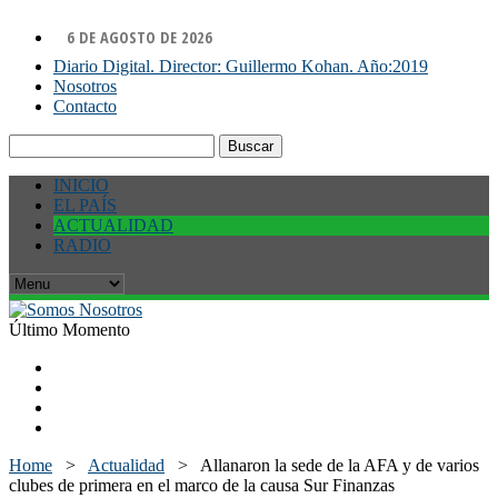
6 DE AGOSTO DE 2026
Diario Digital. Director: Guillermo Kohan. Año:2019
Nosotros
Contacto
Buscar:
INICIO
EL PAÍS
ACTUALIDAD
RADIO
Último Momento
Home
>
Actualidad
>
Allanaron la sede de la AFA y de varios
clubes de primera en el marco de la causa Sur Finanzas