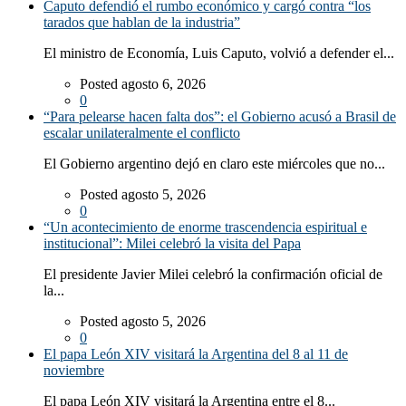
Caputo defendió el rumbo económico y cargó contra “los
tarados que hablan de la industria”
El ministro de Economía, Luis Caputo, volvió a defender el...
Posted agosto 6, 2026
0
“Para pelearse hacen falta dos”: el Gobierno acusó a Brasil de
escalar unilateralmente el conflicto
El Gobierno argentino dejó en claro este miércoles que no...
Posted agosto 5, 2026
0
“Un acontecimiento de enorme trascendencia espiritual e
institucional”: Milei celebró la visita del Papa
El presidente Javier Milei celebró la confirmación oficial de
la...
Posted agosto 5, 2026
0
El papa León XIV visitará la Argentina del 8 al 11 de
noviembre
El papa León XIV visitará la Argentina entre el 8...