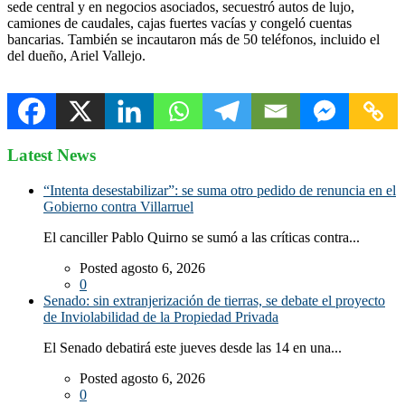
sede central y en negocios asociados, secuestró autos de lujo,
camiones de caudales, cajas fuertes vacías y congeló cuentas
bancarias. También se incautaron más de 50 teléfonos, incluido el
del dueño, Ariel Vallejo.
Latest News
“Intenta desestabilizar”: se suma otro pedido de renuncia en el
Gobierno contra Villarruel
El canciller Pablo Quirno se sumó a las críticas contra...
Posted agosto 6, 2026
0
Senado: sin extranjerización de tierras, se debate el proyecto
de Inviolabilidad de la Propiedad Privada
El Senado debatirá este jueves desde las 14 en una...
Posted agosto 6, 2026
0