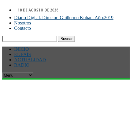
10 DE AGOSTO DE 2026
Diario Digital. Director: Guillermo Kohan. Año:2019
Nosotros
Contacto
Buscar:
INICIO
EL PAÍS
ACTUALIDAD
RADIO