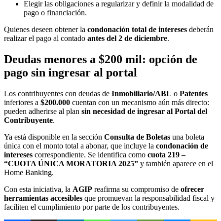
Elegir las obligaciones a regularizar y definir la modalidad de
pago o financiación.
Quienes deseen obtener la
condonación total de intereses
deberán
realizar el pago al contado
antes del 2 de diciembre
.
Deudas menores a $200 mil: opción de
pago sin ingresar al portal
Los contribuyentes con deudas de
Inmobiliario/ABL
o
Patentes
inferiores a
$200.000
cuentan con un mecanismo aún más directo:
pueden adherirse al plan
sin necesidad de ingresar al Portal del
Contribuyente
.
Ya está disponible en la sección
Consulta de Boletas
una boleta
única con el monto total a abonar, que incluye la
condonación de
intereses
correspondiente. Se identifica como
cuota 219 –
“CUOTA ÚNICA MORATORIA 2025”
y también aparece en el
Home Banking.
Con esta iniciativa, la
AGIP
reafirma su compromiso de
ofrecer
herramientas accesibles
que promuevan la responsabilidad fiscal y
faciliten el cumplimiento por parte de los contribuyentes.