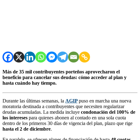
Más de 35 mil contribuyentes porteños aprovecharon el
beneficio para cancelar sus deudas: cómo acceder al plan y
hasta cuándo hay tiempo.
Durante las últimas semanas, la
AGIP
puso en marcha una nueva
moratoria destinada a contribuyentes que necesiten regularizar
deudas acumuladas. La medida incluye
condonación del 100% de
los intereses
para quienes abonen al contado en una sola cuota
dentro de los primeros 30 días de vigencia del plan, plazo que rige
hasta el 2 de diciembre
.
En paralelo, se ofrecen planes de financiación de hasta
48 cuotas
,