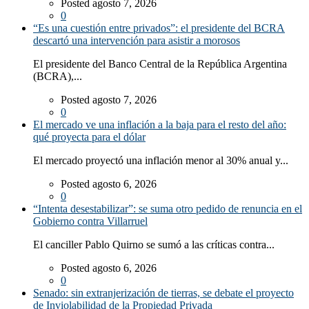
Posted agosto 7, 2026
0
“Es una cuestión entre privados”: el presidente del BCRA
descartó una intervención para asistir a morosos
El presidente del Banco Central de la República Argentina
(BCRA),...
Posted agosto 7, 2026
0
El mercado ve una inflación a la baja para el resto del año:
qué proyecta para el dólar
El mercado proyectó una inflación menor al 30% anual y...
Posted agosto 6, 2026
0
“Intenta desestabilizar”: se suma otro pedido de renuncia en el
Gobierno contra Villarruel
El canciller Pablo Quirno se sumó a las críticas contra...
Posted agosto 6, 2026
0
Senado: sin extranjerización de tierras, se debate el proyecto
de Inviolabilidad de la Propiedad Privada