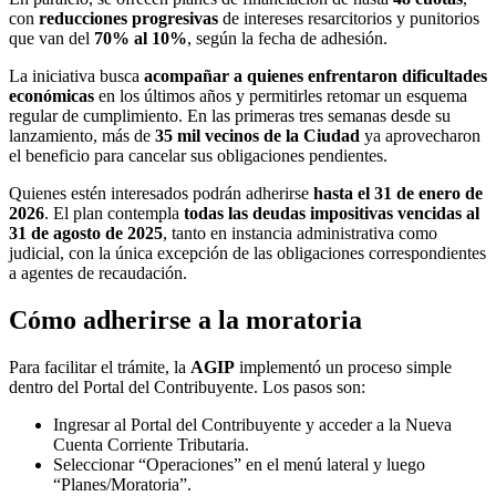
con
reducciones progresivas
de intereses resarcitorios y punitorios
que van del
70% al 10%
, según la fecha de adhesión.
La iniciativa busca
acompañar a quienes enfrentaron dificultades
económicas
en los últimos años y permitirles retomar un esquema
regular de cumplimiento. En las primeras tres semanas desde su
lanzamiento, más de
35 mil vecinos de la Ciudad
ya aprovecharon
el beneficio para cancelar sus obligaciones pendientes.
Quienes estén interesados podrán adherirse
hasta el 31 de enero de
2026
. El plan contempla
todas las deudas impositivas vencidas al
31 de agosto de 2025
, tanto en instancia administrativa como
judicial, con la única excepción de las obligaciones correspondientes
a agentes de recaudación.
Cómo adherirse a la moratoria
Para facilitar el trámite, la
AGIP
implementó un proceso simple
dentro del Portal del Contribuyente. Los pasos son:
Ingresar al Portal del Contribuyente y acceder a la Nueva
Cuenta Corriente Tributaria.
Seleccionar “Operaciones” en el menú lateral y luego
“Planes/Moratoria”.