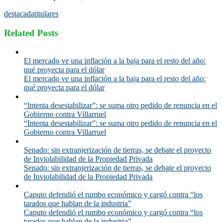
destacada
titulares
Related Posts
El mercado ve una inflación a la baja para el resto del año:
qué proyecta para el dólar
El mercado ve una inflación a la baja para el resto del año:
qué proyecta para el dólar
“Intenta desestabilizar”: se suma otro pedido de renuncia en el
Gobierno contra Villarruel
“Intenta desestabilizar”: se suma otro pedido de renuncia en el
Gobierno contra Villarruel
Senado: sin extranjerización de tierras, se debate el proyecto
de Inviolabilidad de la Propiedad Privada
Senado: sin extranjerización de tierras, se debate el proyecto
de Inviolabilidad de la Propiedad Privada
Caputo defendió el rumbo económico y cargó contra “los
tarados que hablan de la industria”
Caputo defendió el rumbo económico y cargó contra “los
tarados que hablan de la industria”