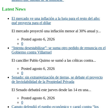
Latest News
El mercado ve una inflación a la baja para el resto del año:
qué proyecta para el dólar
El mercado proyectó una inflación menor al 30% anual y...
Posted agosto 6, 2026
0
“Intenta desestabilizar”: se suma otro pedido de renuncia en el
Gobierno contra Villarruel
El canciller Pablo Quirno se sumó a las críticas contra...
Posted agosto 6, 2026
0
Senado: sin extranjerización de tierras, se debate el proyecto
de Inviolabilidad de la Propiedad Privada
El Senado debatirá este jueves desde las 14 en una...
Posted agosto 6, 2026
0
Caputo defendió el rumbo económico y cargó contra “los