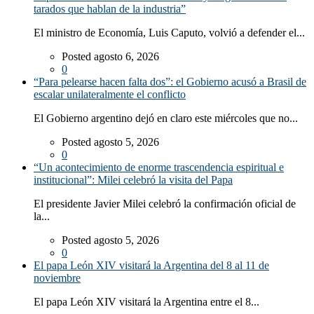
tarados que hablan de la industria”
El ministro de Economía, Luis Caputo, volvió a defender el...
Posted agosto 6, 2026
0
“Para pelearse hacen falta dos”: el Gobierno acusó a Brasil de
escalar unilateralmente el conflicto
El Gobierno argentino dejó en claro este miércoles que no...
Posted agosto 5, 2026
0
“Un acontecimiento de enorme trascendencia espiritual e
institucional”: Milei celebró la visita del Papa
El presidente Javier Milei celebró la confirmación oficial de
la...
Posted agosto 5, 2026
0
El papa León XIV visitará la Argentina del 8 al 11 de
noviembre
El papa León XIV visitará la Argentina entre el 8...