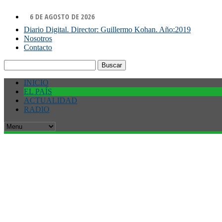
6 DE AGOSTO DE 2026
Diario Digital. Director: Guillermo Kohan. Año:2019
Nosotros
Contacto
Buscar:
INICIO
EL PAÍS
ACTUALIDAD
RADIO