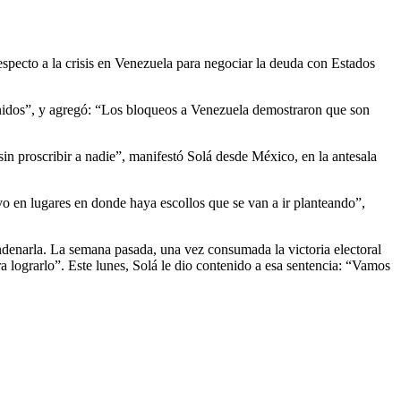
especto a la crisis en Venezuela para negociar la deuda con Estados
Unidos”, y agregó: “Los bloqueos a Venezuela demostraron que son
sin proscribir a nadie”, manifestó Solá desde México, en la antesala
vo en lugares en donde haya escollos que se van a ir planteando”,
denarla. La semana pasada, una vez consumada la victoria electoral
a lograrlo”. Este lunes, Solá le dio contenido a esa sentencia: “Vamos