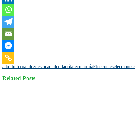
alberto fernandez
destacada
deuda
dólar
economía
Elecciones
elecciones
Related Posts