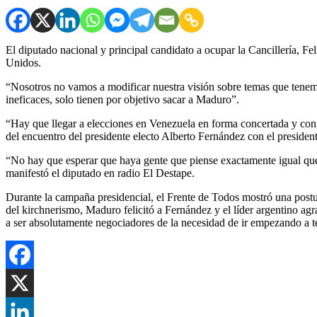
El diputado nacional y principal candidato a ocupar la Cancillería, F
Unidos.
“Nosotros no vamos a modificar nuestra visión sobre temas que tenem
ineficaces, solo tienen por objetivo sacar a Maduro”.
“Hay que llegar a elecciones en Venezuela en forma concertada y con co
del encuentro del presidente electo Alberto Fernández con el presid
“No hay que esperar que haya gente que piense exactamente igual que n
manifestó el diputado en radio El Destape.
Durante la campaña presidencial, el Frente de Todos mostró una post
del kirchnerismo, Maduro felicitó a Fernández y el líder argentino agr
a ser absolutamente negociadores de la necesidad de ir empezando a t