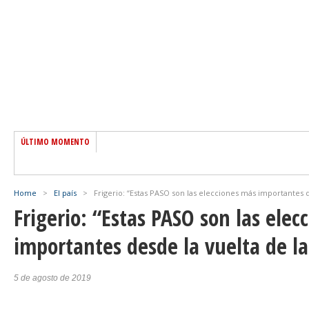
ÚLTIMO MOMENTO
Home
>
El país
>
Frigerio: “Estas PASO son las elecciones más importantes 
Frigerio: “Estas PASO son las ele
importantes desde la vuelta de l
5 de agosto de 2019