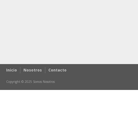
Inicio
Nosotros
Contacto
Copyright © 2025 Somos Nosotros