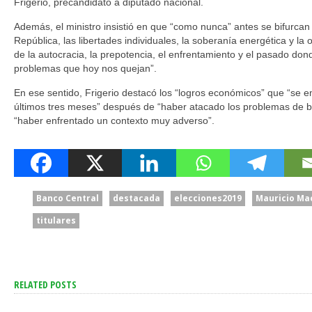
Frigerio, precandidato a diputado nacional.
Además, el ministro insistió en que “como nunca” antes se bifurcan 
República, las libertades individuales, la soberanía energética y la 
de la autocracia, la prepotencia, el enfrentamiento y el pasado do
problemas que hoy nos quejan”.
En ese sentido, Frigerio destacó los “logros económicos” que “se 
últimos tres meses” después de “haber atacado los problemas de ba
“haber enfrentado un contexto muy adverso”.
Banco Central
destacada
elecciones2019
Mauricio Ma
titulares
RELATED POSTS