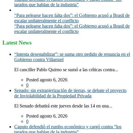
tarados que hablan de la industria”
“Para pelearse hacen falta dos”: el Gobierno acusó a Brasil de
escalar unilateralmente el conflicto
“Para pelearse hacen falta dos”: el Gobierno acusó a Brasil de
escalar unilateralmente el conflicto
Latest News
“Intenta desestabilizar”: se suma otro pedido de renuncia en el
Gobierno contra Villarruel
El canciller Pablo Quirno se sumó a las críticas contra...
Posted agosto 6, 2026
0
Senado: sin extranjerización de tierras, se debate el proyecto
de Inviolabilidad de la Propiedad Privada
El Senado debatirá este jueves desde las 14 en una...
Posted agosto 6, 2026
0
Caputo defendió el rumbo económico y cargó contra “los
tarados que hablan de la industria”