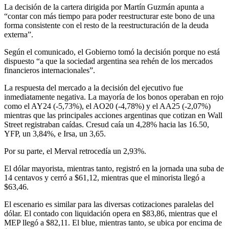
La decisión de la cartera dirigida por Martín Guzmán apunta a
“contar con más tiempo para poder reestructurar este bono de una
forma consistente con el resto de la reestructuración de la deuda
externa”.
Según el comunicado, el Gobierno tomó la decisión porque no está
dispuesto “a que la sociedad argentina sea rehén de los mercados
financieros internacionales”.
La respuesta del mercado a la decisión del ejecutivo fue
inmediatamente negativa. La mayoría de los bonos operaban en rojo
como el AY24 (-5,73%), el AO20 (-4,78%) y el AA25 (-2,07%)
mientras que las principales acciones argentinas que cotizan en Wall
Street registraban caídas. Cresud caía un 4,28% hacia las 16.50,
YFP, un 3,84%, e Irsa, un 3,65.
Por su parte, el Merval retrocedía un 2,93%.
El dólar mayorista, mientras tanto, registró en la jornada una suba de
14 centavos y cerró a $61,12, mientras que el minorista llegó a
$63,46.
El escenario es similar para las diversas cotizaciones paralelas del
dólar. El contado con liquidación opera en $83,86, mientras que el
MEP llegó a $82,11. El blue, mientras tanto, se ubica por encima de