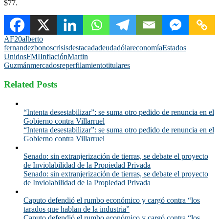
$77.
AF20
alberto
fernandez
bonos
crisis
destacada
deuda
dólar
economía
Estados
Unidos
FMI
Inflación
Martin
Guzmán
mercados
reperfilamiento
titulares
Related Posts
“Intenta desestabilizar”: se suma otro pedido de renuncia en el
Gobierno contra Villarruel
“Intenta desestabilizar”: se suma otro pedido de renuncia en el
Gobierno contra Villarruel
Senado: sin extranjerización de tierras, se debate el proyecto
de Inviolabilidad de la Propiedad Privada
Senado: sin extranjerización de tierras, se debate el proyecto
de Inviolabilidad de la Propiedad Privada
Caputo defendió el rumbo económico y cargó contra “los
tarados que hablan de la industria”
Caputo defendió el rumbo económico y cargó contra “los