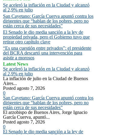
Se aceleró la inflación en la Ciudad y alcanzó
al 2,9% en julio
San Cayetano: García Cuerva apuntó contra los
dirigentes que “hablan de los pobres, pero no
están cerca de sus necesidades”
El Senado le dio media sanción a la ley de
propiedad privada, pero el Gobierno tuvo que
retirar otro capítulo clave
“Es una cuestión entre privados”: el presidente
del BCRA descartó una intervención para
asistir a morosos
Latest News
Se aceleró la inflación en la Ciudad y alcanzó
al 2,9% en julio
La inflación de julio en la Ciudad de Buenos
Aires...
Posted agosto 7, 2026
0
San Cayetano: García Cuerva apuntó contra los
dirigentes que “hablan de los pobres, pero no
están cerca de sus necesidades”
El arzobispo de Buenos Aires, Jorge Ignacio
García Cuerva, apuntó...
Posted agosto 7, 2026
0
El Senado le dio media sanción a la ley de