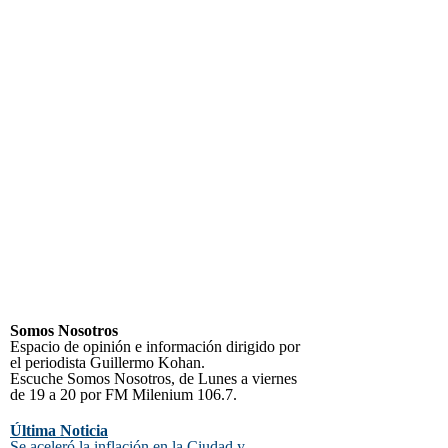
Somos Nosotros
Espacio de opinión e información dirigido por
el periodista Guillermo Kohan.
Escuche Somos Nosotros, de Lunes a viernes
de 19 a 20 por FM Milenium 106.7.
Última Noticia
Se aceleró la inflación en la Ciudad y