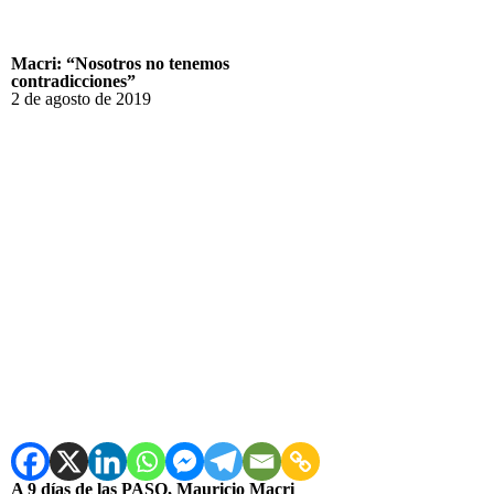
Macri: “Nosotros no tenemos
contradicciones”
2 de agosto de 2019
A 9 días de las PASO, Mauricio Macri