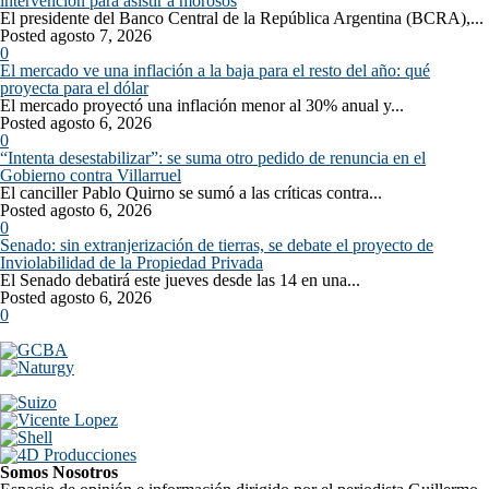
intervención para asistir a morosos
El presidente del Banco Central de la República Argentina (BCRA),...
Posted agosto 7, 2026
0
El mercado ve una inflación a la baja para el resto del año: qué
proyecta para el dólar
El mercado proyectó una inflación menor al 30% anual y...
Posted agosto 6, 2026
0
“Intenta desestabilizar”: se suma otro pedido de renuncia en el
Gobierno contra Villarruel
El canciller Pablo Quirno se sumó a las críticas contra...
Posted agosto 6, 2026
0
Senado: sin extranjerización de tierras, se debate el proyecto de
Inviolabilidad de la Propiedad Privada
El Senado debatirá este jueves desde las 14 en una...
Posted agosto 6, 2026
0
Somos Nosotros