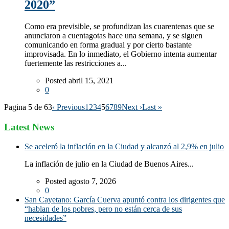
2020”
Como era previsible, se profundizan las cuarentenas que se
anunciaron a cuentagotas hace una semana, y se siguen
comunicando en forma gradual y por cierto bastante
improvisada. En lo inmediato, el Gobierno intenta aumentar
fuertemente las restricciones a...
Posted abril 15, 2021
0
Pagina 5 de 63
‹ Previous
1
2
3
4
5
6
7
8
9
Next ›
Last »
Latest News
Se aceleró la inflación en la Ciudad y alcanzó al 2,9% en julio
La inflación de julio en la Ciudad de Buenos Aires...
Posted agosto 7, 2026
0
San Cayetano: García Cuerva apuntó contra los dirigentes que
“hablan de los pobres, pero no están cerca de sus
necesidades”