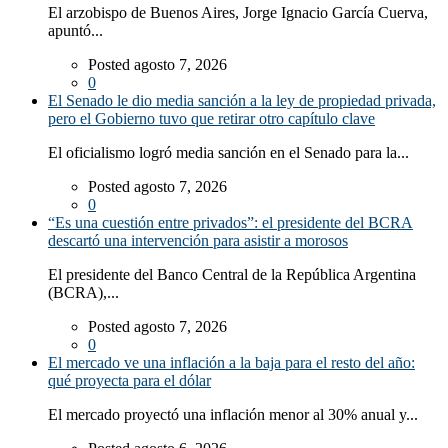
El arzobispo de Buenos Aires, Jorge Ignacio García Cuerva,
apuntó...
Posted agosto 7, 2026
0
El Senado le dio media sanción a la ley de propiedad privada,
pero el Gobierno tuvo que retirar otro capítulo clave
El oficialismo logró media sanción en el Senado para la...
Posted agosto 7, 2026
0
“Es una cuestión entre privados”: el presidente del BCRA
descartó una intervención para asistir a morosos
El presidente del Banco Central de la República Argentina
(BCRA),...
Posted agosto 7, 2026
0
El mercado ve una inflación a la baja para el resto del año:
qué proyecta para el dólar
El mercado proyectó una inflación menor al 30% anual y...