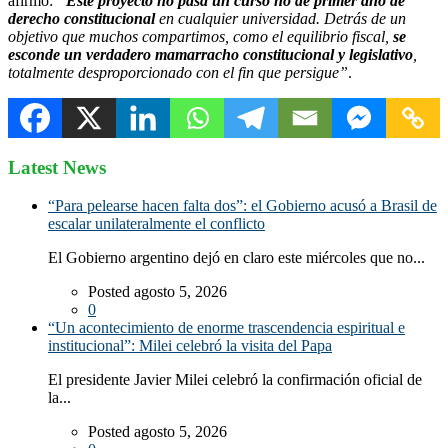
afirmó:
“
Este proyecto no pasa un curso no de primer año de
derecho constitucional
en cualquier universidad. Detrás de un
objetivo que muchos compartimos, como el equilibrio fiscal,
se
esconde un verdadero mamarracho constitucional y legislativo
,
totalmente desproporcionado con el fin que persigue”
.
Latest News
“Para pelearse hacen falta dos”: el Gobierno acusó a Brasil de
escalar unilateralmente el conflicto
El Gobierno argentino dejó en claro este miércoles que no...
Posted agosto 5, 2026
0
“Un acontecimiento de enorme trascendencia espiritual e
institucional”: Milei celebró la visita del Papa
El presidente Javier Milei celebró la confirmación oficial de
la...
Posted agosto 5, 2026