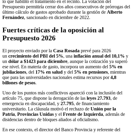
lo que habilitó el tratamiento en el recinto. La votación del
Presupuesto permitiría cerrar dos años consecutivos de prórrogas del
último cálculo de gastos aprobado durante la gestión de
Alberto
Fernández
, sancionado en diciembre de 2022.
Fuertes críticas de la oposición al
Presupuesto 2026
El proyecto enviado por la
Casa Rosada
prevé para 2026
un
crecimiento del PBI del 5%
, una
inflación anual del 10,1%
y
un
dólar a $1423 para diciembre
, aunque la cotización ya superó
ese nivel. En materia de gasto, incorpora un aumento del
5% en
jubilaciones
, del
17% en salud
y del
5% en pensiones
, mientras
que para las universidades nacionales estima recursos por
4,8
billones de pesos
.
Uno de los puntos más conflictivos apareció con la inclusión del
artículo 75, que dispone la derogación de las
leyes 27.793
, de
emergencia en discapacidad, y
27.795
, de financiamiento
universitario. La cláusula motivó el rechazo de
Unión por la
Patria
,
Provincias Unidas
y el
Frente de Izquierda
, además de
disidencias dentro de bloques aliados al oficialismo.
En ese contexto, el director del Banco Provincia y referente del