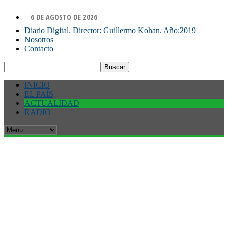
6 DE AGOSTO DE 2026
Diario Digital. Director: Guillermo Kohan. Año:2019
Nosotros
Contacto
Buscar:
INICIO
EL PAÍS
ACTUALIDAD
RADIO