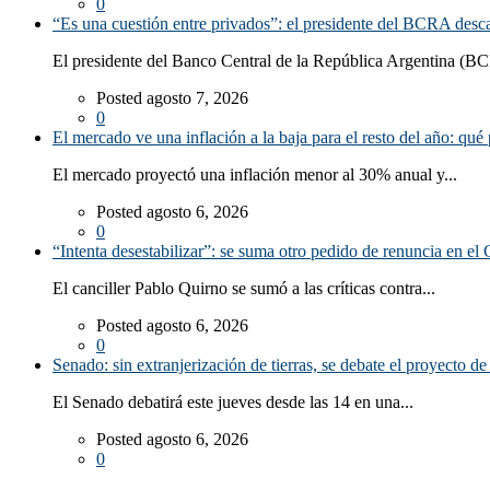
0
“Es una cuestión entre privados”: el presidente del BCRA desca
El presidente del Banco Central de la República Argentina (BC
Posted agosto 7, 2026
0
El mercado ve una inflación a la baja para el resto del año: qué 
El mercado proyectó una inflación menor al 30% anual y...
Posted agosto 6, 2026
0
“Intenta desestabilizar”: se suma otro pedido de renuncia en el 
El canciller Pablo Quirno se sumó a las críticas contra...
Posted agosto 6, 2026
0
Senado: sin extranjerización de tierras, se debate el proyecto d
El Senado debatirá este jueves desde las 14 en una...
Posted agosto 6, 2026
0