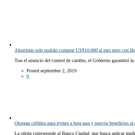
Ahorristas solo podrán comprar US$10.000 al mes pero con lib
Tras el anuncio del control de cambio, el Gobierno garantizó la 
Posted septiembre 2, 2019
0
Otorgan créditos para pymes a baja tasa y nuevos beneficios a
La oferta corresponde al Banco Ciudad, que busca aplicar medida