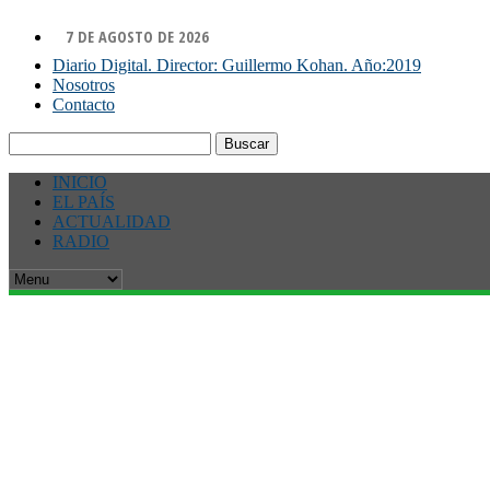
7 DE AGOSTO DE 2026
Diario Digital. Director: Guillermo Kohan. Año:2019
Nosotros
Contacto
Buscar:
INICIO
EL PAÍS
ACTUALIDAD
RADIO