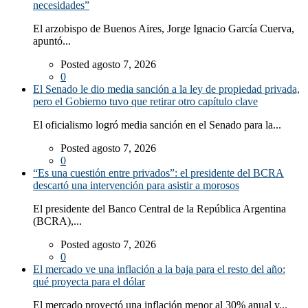
necesidades”
El arzobispo de Buenos Aires, Jorge Ignacio García Cuerva,
apuntó...
Posted agosto 7, 2026
0
El Senado le dio media sanción a la ley de propiedad privada,
pero el Gobierno tuvo que retirar otro capítulo clave
El oficialismo logró media sanción en el Senado para la...
Posted agosto 7, 2026
0
“Es una cuestión entre privados”: el presidente del BCRA
descartó una intervención para asistir a morosos
El presidente del Banco Central de la República Argentina
(BCRA),...
Posted agosto 7, 2026
0
El mercado ve una inflación a la baja para el resto del año:
qué proyecta para el dólar
El mercado proyectó una inflación menor al 30% anual y...