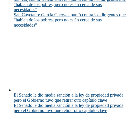
“hablan de los pobres, pero no están cerca de sus
necesidades”
San Cayetano: García Cuerva apuntó contra los dirigentes que
“hablan de los pobres, pero no están cerca de sus
necesidades”
El Senado le dio media sanción a la ley de propiedad privada,
pero el Gobierno tuvo que retirar otro capítulo clave
El Senado le dio media sanción a la ley de propiedad privada,
pero el Gobierno tuvo que retirar otro capítulo clave