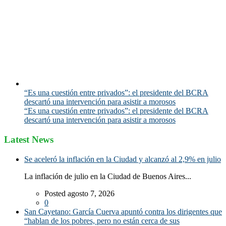
“Es una cuestión entre privados”: el presidente del BCRA
descartó una intervención para asistir a morosos
“Es una cuestión entre privados”: el presidente del BCRA
descartó una intervención para asistir a morosos
Latest News
Se aceleró la inflación en la Ciudad y alcanzó al 2,9% en julio
La inflación de julio en la Ciudad de Buenos Aires...
Posted agosto 7, 2026
0
San Cayetano: García Cuerva apuntó contra los dirigentes que
“hablan de los pobres, pero no están cerca de sus