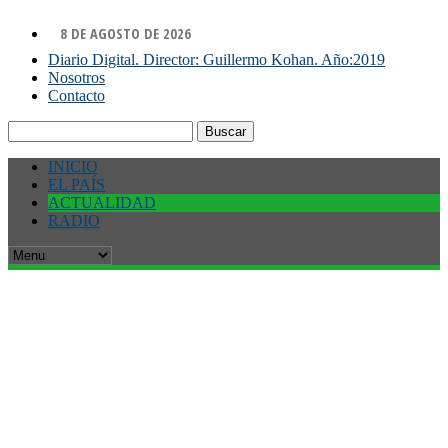
8 DE AGOSTO DE 2026
Diario Digital. Director: Guillermo Kohan. Año:2019
Nosotros
Contacto
Buscar:
INICIO
EL PAÍS
ACTUALIDAD
RADIO