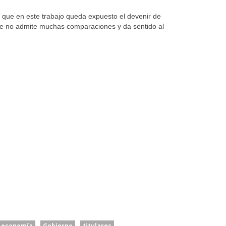
 que en este trabajo queda expuesto el devenir de
que no admite muchas comparaciones y da sentido al
economía
Gobierno
titulares