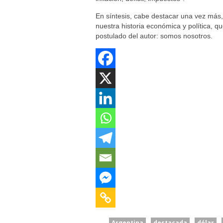
En síntesis, cabe destacar una vez más,
nuestra historia económica y política, 
postulado del autor: somos nosotros.
Argentina
destacada
dólar