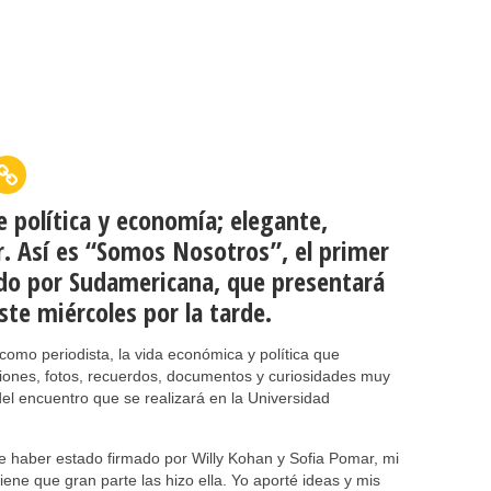
e política y economía; elegante,
r. Así es “Somos Nosotros”, el primer
ado por Sudamericana, que presentará
ste miércoles por la tarde.
como periodista, la vida económica y política que
ciones, fotos, recuerdos, documentos y curiosidades muy
 del encuentro que se realizará en la Universidad
ue haber estado firmado por Willy Kohan y Sofia Pomar, mi
iene que gran parte las hizo ella. Yo aporté ideas y mis