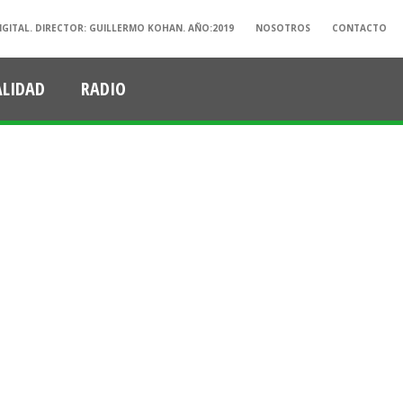
IGITAL. DIRECTOR: GUILLERMO KOHAN. AÑO:2019
NOSOTROS
CONTACTO
ALIDAD
RADIO