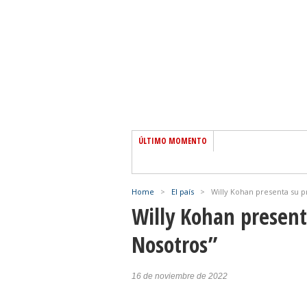
ÚLTIMO MOMENTO
Home
>
El país
>
Willy Kohan presenta su p
Willy Kohan present
Nosotros”
16 de noviembre de 2022