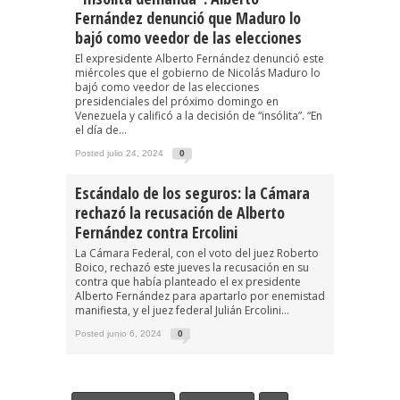
Fernández denunció que Maduro lo
bajó como veedor de las elecciones
El expresidente Alberto Fernández denunció este
miércoles que el gobierno de Nicolás Maduro lo
bajó como veedor de las elecciones
presidenciales del próximo domingo en
Venezuela y calificó a la decisión de “insólita”. “En
el día de...
Posted julio 24, 2024
0
Escándalo de los seguros: la Cámara
rechazó la recusación de Alberto
Fernández contra Ercolini
La Cámara Federal, con el voto del juez Roberto
Boico, rechazó este jueves la recusación en su
contra que había planteado el ex presidente
Alberto Fernández para apartarlo por enemistad
manifiesta, y el juez federal Julián Ercolini...
Posted junio 6, 2024
0