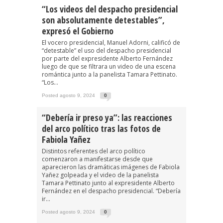
“Los videos del despacho presidencial
son absolutamente detestables”,
expresó el Gobierno
El vocero presidencial, Manuel Adorni, calificó de
“detestable” el uso del despacho presidencial
por parte del expresidente Alberto Fernández
luego de que se filtrara un video de una escena
romántica junto a la panelista Tamara Pettinato.
“Los...
Posted agosto 9, 2024
0
“Debería ir preso ya”: las reacciones
del arco político tras las fotos de
Fabiola Yañez
Distintos referentes del arco político
comenzaron a manifestarse desde que
aparecieron las dramáticas imágenes de Fabiola
Yañez golpeada y el video de la panelista
Tamara Pettinato junto al expresidente Alberto
Fernández en el despacho presidencial. “Debería
ir...
Posted agosto 9, 2024
0