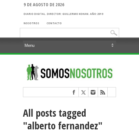
9 DE AGOSTO DE 2026
DIARIO DIGITAL. DIRECTOR: GUILLERMO KOHAN. AÑO:2019
NOSOTROS
CONTACTO
Buscar:
All posts tagged
"alberto fernandez"