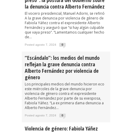
la denuncia contra Alberto Fernández
El vocero presidencial, Manuel Adorni, se refirió
A la grave denuncia por violencia de género de
Fabiola Yáñez contra el expresidente Alberto
Fernández y aseguró que “si hay algún culpable
que vaya preso”. “Lamentamos cualquier hecho
de...
Posted agosto 7, 2024
0
“Escándalo”: los medios del mundo
reflejan la grave denuncia contra
Alberto Fernández por violencia de
género
Los principales medios del mundo hicieron eco
este miércoles de la grave denuncia por
violencia de género contra el expresidente
Alberto Fernández por parte de su exesposa,
Fabiola Yáñez. “La ex primera dama denuncia a
Alberto Fernández...
Posted agosto 7, 2024
0
Violencia de género: Fabiola Yáñez