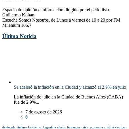
Espacio de opinión e información dirigido por el periodista
Guillermo Kohan.
Escuche Somos Nosotros, de Lunes a viernes de 19 a 20 por FM
Milenium 106.7.
Última Noticia
Se aceleró la inflación en la Ciudad y alcanzó al 2,9% en julio
La inflación de julio en la Ciudad de Buenos Aires (CABA)
fue de 2,9%...
7 de agosto de 2026
0
destacada
titulares
Gobierno
Argentina
alberto fernandez
crisis
economía
cristina kirchner