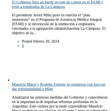
El Gobierno hizo un fuerte recorte de cargos en el PAMI y
echó a empleados de La Cámpora
El presidente Javier Milei puso en marcha el “plan
motosierra” en el Programa de Asistencia Médica Integral
(PAMI) y se desvinculó de la institución a empleados
vinculados a la agrupación ultrakirchnerista La Cámpora. El
objetivo de la...
Posted febrero 20, 2024
0
Mauricio Macri y Rogelio Frigerio se reunieron con foco en
dar gobernabilidad a Milei
Analizaron las primeras medidas del Gobierno y coincidieron
en la importancia de impulsar reformas profundas en la
Argentina. Este viernes por la tarde expresidente Mauricio
Macri recibió en sus oficinas de Vicente López al gobernador