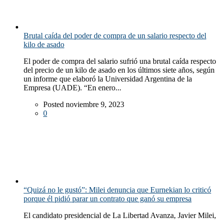
Brutal caída del poder de compra de un salario respecto del
kilo de asado
El poder de compra del salario sufrió una brutal caída respecto
del precio de un kilo de asado en los últimos siete años, según
un informe que elaboró la Universidad Argentina de la
Empresa (UADE). “En enero...
Posted noviembre 9, 2023
0
“Quizá no le gustó”: Milei denuncia que Eurnekian lo criticó
porque él pidió parar un contrato que ganó su empresa
El candidato presidencial de La Libertad Avanza, Javier Milei,