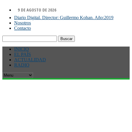
9 DE AGOSTO DE 2026
Diario Digital. Director: Guillermo Kohan. Año:2019
Nosotros
Contacto
Buscar:
INICIO
EL PAÍS
ACTUALIDAD
RADIO