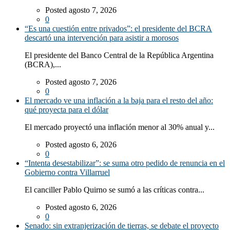
Posted agosto 7, 2026
0
“Es una cuestión entre privados”: el presidente del BCRA
descartó una intervención para asistir a morosos
El presidente del Banco Central de la República Argentina
(BCRA),...
Posted agosto 7, 2026
0
El mercado ve una inflación a la baja para el resto del año:
qué proyecta para el dólar
El mercado proyectó una inflación menor al 30% anual y...
Posted agosto 6, 2026
0
“Intenta desestabilizar”: se suma otro pedido de renuncia en el
Gobierno contra Villarruel
El canciller Pablo Quirno se sumó a las críticas contra...
Posted agosto 6, 2026
0
Senado: sin extranjerización de tierras, se debate el proyecto