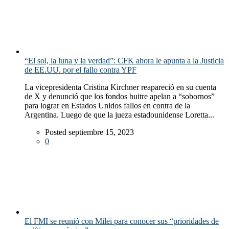
“El sol, la luna y la verdad”: CFK ahora le apunta a la Justicia
de EE.UU. por el fallo contra YPF
La vicepresidenta Cristina Kirchner reapareció en su cuenta
de X y denunció que los fondos buitre apelan a “sobornos”
para lograr en Estados Unidos fallos en contra de la
Argentina. Luego de que la jueza estadounidense Loretta...
Posted septiembre 15, 2023
0
El FMI se reunió con Milei para conocer sus “prioridades de