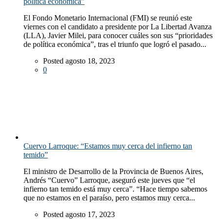
política económica”
El Fondo Monetario Internacional (FMI) se reunió este
viernes con el candidato a presidente por La Libertad Avanza
(LLA), Javier Milei, para conocer cuáles son sus “prioridades
de política económica”, tras el triunfo que logró el pasado...
Posted agosto 18, 2023
0
Cuervo Larroque: “Estamos muy cerca del infierno tan
temido”
El ministro de Desarrollo de la Provincia de Buenos Aires,
Andrés “Cuervo” Larroque, aseguró este jueves que “el
infierno tan temido está muy cerca”. “Hace tiempo sabemos
que no estamos en el paraíso, pero estamos muy cerca...
Posted agosto 17, 2023