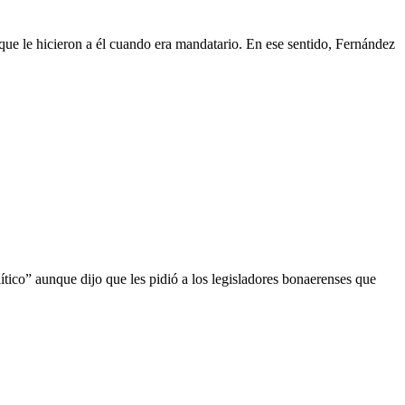
que le hicieron a él cuando era mandatario. En ese sentido, Fernández
ítico” aunque dijo que les pidió a los legisladores bonaerenses que