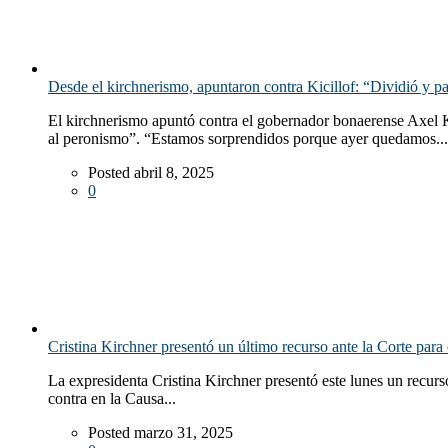
Desde el kirchnerismo, apuntaron contra Kicillof: “Dividió y pa
El kirchnerismo apuntó contra el gobernador bonaerense Axel Kic
al peronismo”. “Estamos sorprendidos porque ayer quedamos...
Posted abril 8, 2025
0
Cristina Kirchner presentó un último recurso ante la Corte para e
La expresidenta Cristina Kirchner presentó este lunes un recurs
contra en la Causa...
Posted marzo 31, 2025