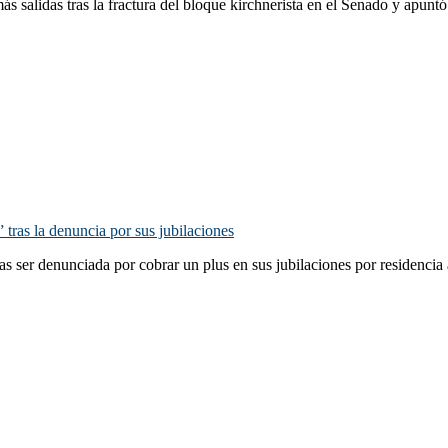
s salidas tras la fractura del bloque kirchnerista en el Senado y apunt
 tras la denuncia por sus jubilaciones
ras ser denunciada por cobrar un plus en sus jubilaciones por residenc