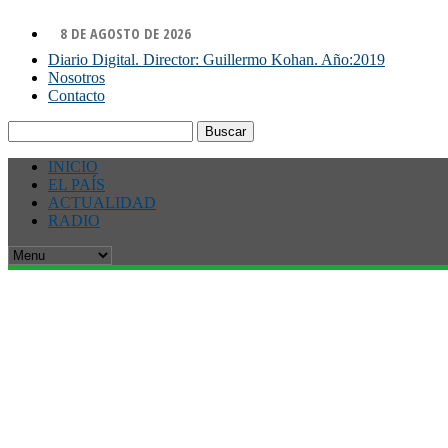
8 DE AGOSTO DE 2026
Diario Digital. Director: Guillermo Kohan. Año:2019
Nosotros
Contacto
Buscar:
INICIO
EL PAÍS
ACTUALIDAD
RADIO