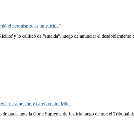
rtió el peronismo, es un suicida”
illof y lo calificó de “suicida”, luego de anunciar el desdoblamiento d
vitar ir a prisión y cargó contra Milei
o de queja ante la Corte Suprema de Justicia luego de que el Tribunal d