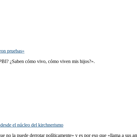
eron pruebas»
 PBI? ¿Saben cómo vivo, cómo viven mis hijos?».
 desde el núcleo del kirchnerismo
e no la puede derrotar políticamente» y es por eso que «llama a sus ami