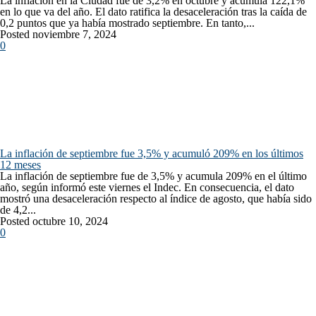
La inflación en la Ciudad fue de 3,2% en octubre y acumula 122,1%
en lo que va del año. El dato ratifica la desaceleración tras la caída de
0,2 puntos que ya había mostrado septiembre. En tanto,...
Posted noviembre 7, 2024
0
La inflación de septiembre fue 3,5% y acumuló 209% en los últimos
12 meses
La inflación de septiembre fue de 3,5% y acumula 209% en el último
año, según informó este viernes el Indec. En consecuencia, el dato
mostró una desaceleración respecto al índice de agosto, que había sido
de 4,2...
Posted octubre 10, 2024
0