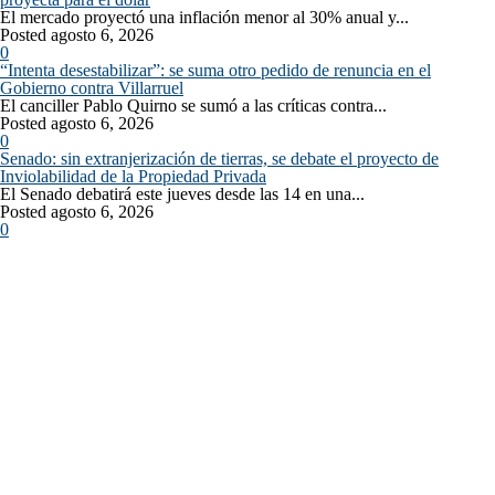
El mercado proyectó una inflación menor al 30% anual y...
Posted agosto 6, 2026
0
“Intenta desestabilizar”: se suma otro pedido de renuncia en el
Gobierno contra Villarruel
El canciller Pablo Quirno se sumó a las críticas contra...
Posted agosto 6, 2026
0
Senado: sin extranjerización de tierras, se debate el proyecto de
Inviolabilidad de la Propiedad Privada
El Senado debatirá este jueves desde las 14 en una...
Posted agosto 6, 2026
0