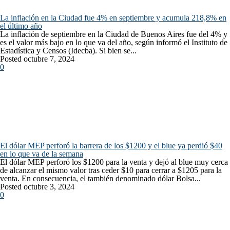
La inflación en la Ciudad fue 4% en septiembre y acumula 218,8% en
el último año
La inflación de septiembre en la Ciudad de Buenos Aires fue del 4% y
es el valor más bajo en lo que va del año, según informó el Instituto de
Estadística y Censos (Idecba). Si bien se...
Posted octubre 7, 2024
0
El dólar MEP perforó la barrera de los $1200 y el blue ya perdió $40
en lo que va de la semana
El dólar MEP perforó los $1200 para la venta y dejó al blue muy cerca
de alcanzar el mismo valor tras ceder $10 para cerrar a $1205 para la
venta. En consecuencia, el también denominado dólar Bolsa...
Posted octubre 3, 2024
0