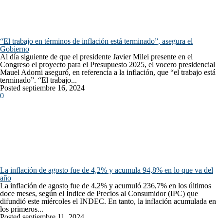
“El trabajo en términos de inflación está terminado”, asegura el
Gobierno
Al día siguiente de que el presidente Javier Milei presente en el
Congreso el proyecto para el Presupuesto 2025, el vocero presidencial
Mauel Adorni aseguró, en referencia a la inflación, que “el trabajo está
terminado”. “El trabajo...
Posted septiembre 16, 2024
0
La inflación de agosto fue de 4,2% y acumula 94,8% en lo que va del
año
La inflación de agosto fue de 4,2% y acumuló 236,7% en los últimos
doce meses, según el Índice de Precios al Consumidor (IPC) que
difundió este miércoles el INDEC. En tanto, la inflación acumulada en
los primeros...
Posted septiembre 11, 2024