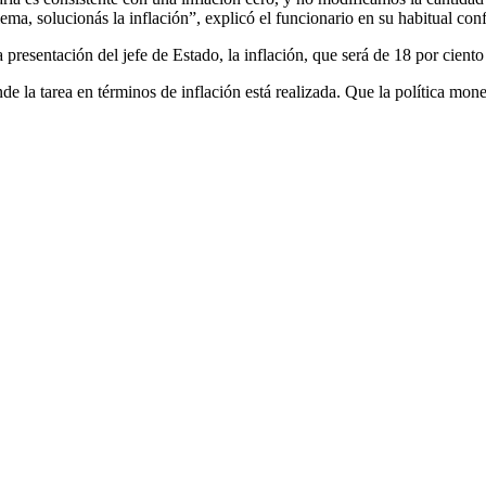
ma, solucionás la inflación”, explicó el funcionario en su habitual co
 presentación del jefe de Estado, la inflación, que será de 18 por cient
 la tarea en términos de inflación está realizada. Que la política monet