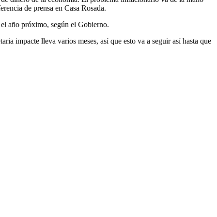
nferencia de prensa en Casa Rosada.
o el año próximo, según el Gobierno.
aria impacte lleva varios meses, así que esto va a seguir así hasta que