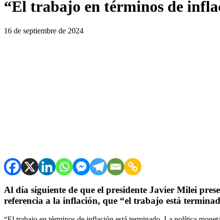
“El trabajo en términos de infl
16 de septiembre de 2024
Al día siguiente de que el presidente Javier Milei pre
referencia a la inflación, que “el trabajo está termina
“El trabajo en términos de inflación está terminado. La política mone