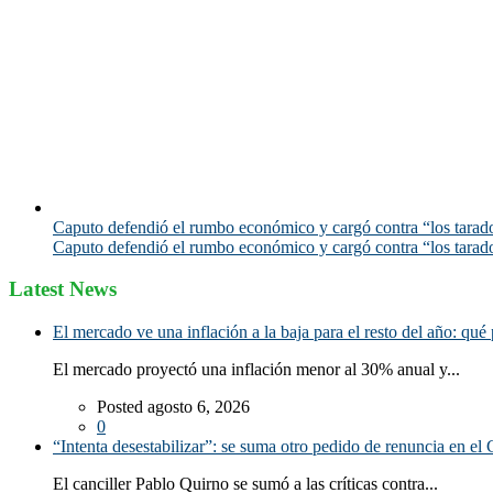
Caputo defendió el rumbo económico y cargó contra “los tarado
Caputo defendió el rumbo económico y cargó contra “los tarado
Latest News
El mercado ve una inflación a la baja para el resto del año: qué 
El mercado proyectó una inflación menor al 30% anual y...
Posted agosto 6, 2026
0
“Intenta desestabilizar”: se suma otro pedido de renuncia en el 
El canciller Pablo Quirno se sumó a las críticas contra...