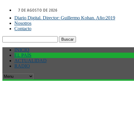
7 DE AGOSTO DE 2026
Diario Digital. Director: Guillermo Kohan. Año:2019
Nosotros
Contacto
Buscar:
INICIO
EL PAÍS
ACTUALIDAD
RADIO