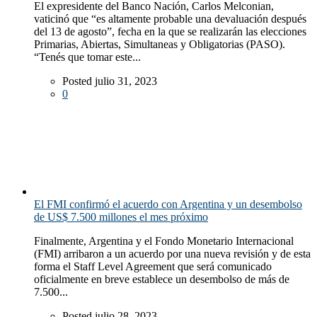
El expresidente del Banco Nación, Carlos Melconian,
vaticinó que “es altamente probable una devaluación después
del 13 de agosto”, fecha en la que se realizarán las elecciones
Primarias, Abiertas, Simultaneas y Obligatorias (PASO).
“Tenés que tomar este...
Posted julio 31, 2023
0
El FMI confirmó el acuerdo con Argentina y un desembolso
de US$ 7.500 millones el mes próximo
Finalmente, Argentina y el Fondo Monetario Internacional
(FMI) arribaron a un acuerdo por una nueva revisión y de esta
forma el Staff Level Agreement que será comunicado
oficialmente en breve establece un desembolso de más de
7.500...
Posted julio 28, 2023