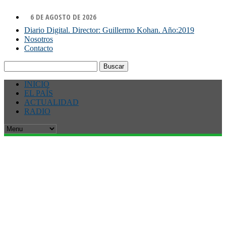
6 DE AGOSTO DE 2026
Diario Digital. Director: Guillermo Kohan. Año:2019
Nosotros
Contacto
Buscar:
INICIO
EL PAÍS
ACTUALIDAD
RADIO