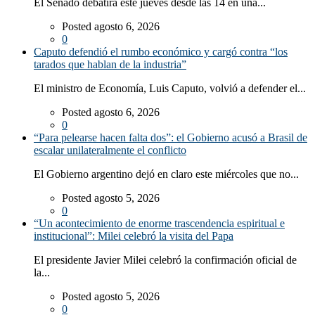
El Senado debatirá este jueves desde las 14 en una...
Posted agosto 6, 2026
0
Caputo defendió el rumbo económico y cargó contra “los
tarados que hablan de la industria”
El ministro de Economía, Luis Caputo, volvió a defender el...
Posted agosto 6, 2026
0
“Para pelearse hacen falta dos”: el Gobierno acusó a Brasil de
escalar unilateralmente el conflicto
El Gobierno argentino dejó en claro este miércoles que no...
Posted agosto 5, 2026
0
“Un acontecimiento de enorme trascendencia espiritual e
institucional”: Milei celebró la visita del Papa
El presidente Javier Milei celebró la confirmación oficial de
la...
Posted agosto 5, 2026
0