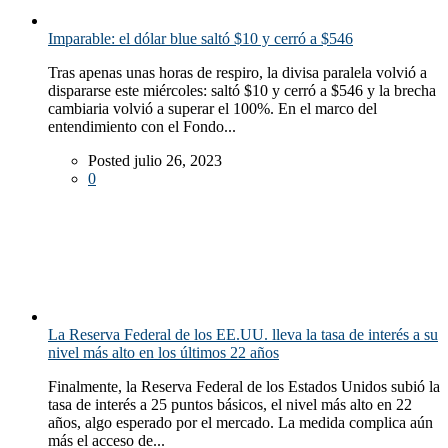
Imparable: el dólar blue saltó $10 y cerró a $546
Tras apenas unas horas de respiro, la divisa paralela volvió a
dispararse este miércoles: saltó $10 y cerró a $546 y la brecha
cambiaria volvió a superar el 100%. En el marco del
entendimiento con el Fondo...
Posted julio 26, 2023
0
La Reserva Federal de los EE.UU. lleva la tasa de interés a su
nivel más alto en los últimos 22 años
Finalmente, la Reserva Federal de los Estados Unidos subió la
tasa de interés a 25 puntos básicos, el nivel más alto en 22
años, algo esperado por el mercado. La medida complica aún
más el acceso de...