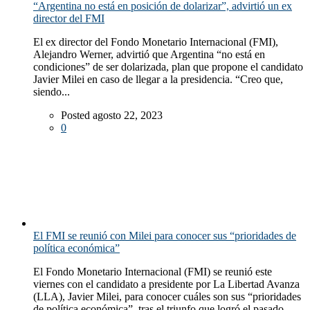
“Argentina no está en posición de dolarizar”, advirtió un ex
director del FMI
El ex director del Fondo Monetario Internacional (FMI),
Alejandro Werner, advirtió que Argentina “no está en
condiciones” de ser dolarizada, plan que propone el candidato
Javier Milei en caso de llegar a la presidencia. “Creo que,
siendo...
Posted agosto 22, 2023
0
El FMI se reunió con Milei para conocer sus “prioridades de
política económica”
El Fondo Monetario Internacional (FMI) se reunió este
viernes con el candidato a presidente por La Libertad Avanza
(LLA), Javier Milei, para conocer cuáles son sus “prioridades
de política económica”, tras el triunfo que logró el pasado...