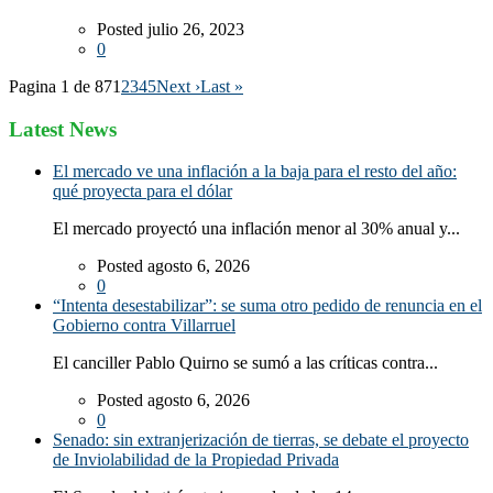
Posted julio 26, 2023
0
Pagina 1 de 87
1
2
3
4
5
Next ›
Last »
Latest News
El mercado ve una inflación a la baja para el resto del año:
qué proyecta para el dólar
El mercado proyectó una inflación menor al 30% anual y...
Posted agosto 6, 2026
0
“Intenta desestabilizar”: se suma otro pedido de renuncia en el
Gobierno contra Villarruel
El canciller Pablo Quirno se sumó a las críticas contra...
Posted agosto 6, 2026
0
Senado: sin extranjerización de tierras, se debate el proyecto
de Inviolabilidad de la Propiedad Privada