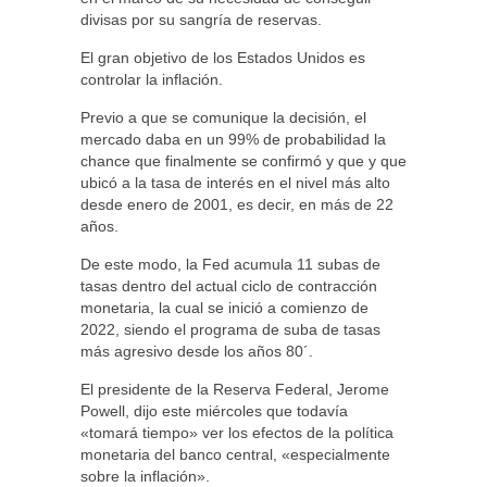
divisas por su sangría de reservas.
El gran objetivo de los Estados Unidos es
controlar la inflación.
Previo a que se comunique la decisión, el
mercado daba en un 99% de probabilidad la
chance que finalmente se confirmó y que y que
ubicó a la tasa de interés en el nivel más alto
desde enero de 2001, es decir, en más de 22
años.
De este modo, la Fed acumula 11 subas de
tasas dentro del actual ciclo de contracción
monetaria, la cual se inició a comienzo de
2022, siendo el programa de suba de tasas
más agresivo desde los años 80´.
El presidente de la Reserva Federal, Jerome
Powell, dijo este miércoles que todavía
«tomará tiempo» ver los efectos de la política
monetaria del banco central, «especialmente
sobre la inflación».