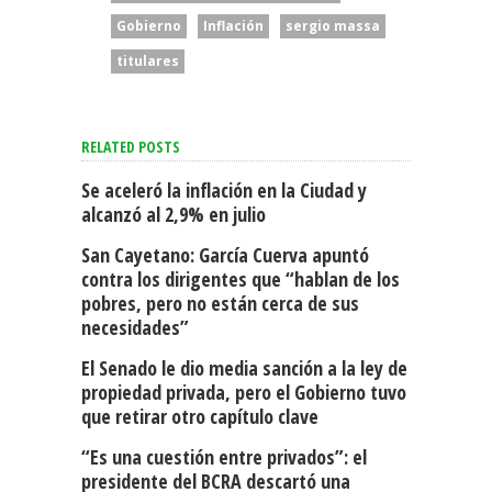
Gobierno
Inflación
sergio massa
titulares
RELATED POSTS
Se aceleró la inflación en la Ciudad y
alcanzó al 2,9% en julio
San Cayetano: García Cuerva apuntó
contra los dirigentes que “hablan de los
pobres, pero no están cerca de sus
necesidades”
El Senado le dio media sanción a la ley de
propiedad privada, pero el Gobierno tuvo
que retirar otro capítulo clave
“Es una cuestión entre privados”: el
presidente del BCRA descartó una