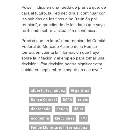
Powell indicó en una rueda de prensa que, de
cara al futuro, la Fed decidirá si continuar con
las subidas de los tipos o no “reunión por
reunión”, dependiendo de los datos que vaya
recibiendo sobre la situación económica.
Precisó que en la próxima reunión del Comité
Federal de Mercado Abierto de la Fed se
tomará en cuenta la información que haya
sobre la inflación y el empleo para tomar una
decisión: “Esa decisión podría significar otra
subida en septiembre o seguir en ese nivel”.
alberto fernandez
Argentina
Banco Central
BCRA
crisis
destacada
deuda
dólar
economía
Elecciones
FMI
Fondo Monetario Internacional