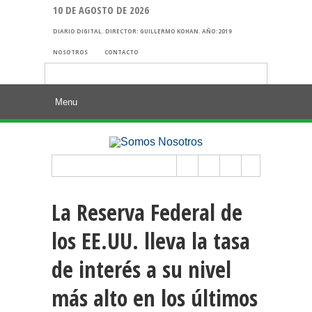
10 DE AGOSTO DE 2026
DIARIO DIGITAL. DIRECTOR: GUILLERMO KOHAN. AÑO:2019
NOSOTROS
CONTACTO
Buscar:
La Reserva Federal de
los EE.UU. lleva la tasa
de interés a su nivel
más alto en los últimos