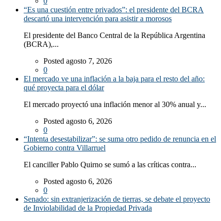
0
“Es una cuestión entre privados”: el presidente del BCRA
descartó una intervención para asistir a morosos
El presidente del Banco Central de la República Argentina
(BCRA),...
Posted agosto 7, 2026
0
El mercado ve una inflación a la baja para el resto del año:
qué proyecta para el dólar
El mercado proyectó una inflación menor al 30% anual y...
Posted agosto 6, 2026
0
“Intenta desestabilizar”: se suma otro pedido de renuncia en el
Gobierno contra Villarruel
El canciller Pablo Quirno se sumó a las críticas contra...
Posted agosto 6, 2026
0
Senado: sin extranjerización de tierras, se debate el proyecto
de Inviolabilidad de la Propiedad Privada