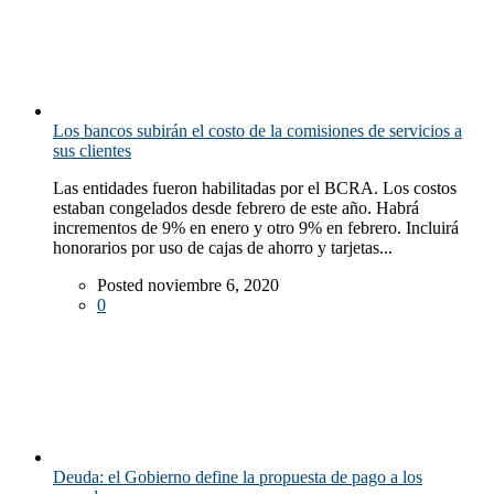
Los bancos subirán el costo de la comisiones de servicios a
sus clientes
Las entidades fueron habilitadas por el BCRA. Los costos
estaban congelados desde febrero de este año. Habrá
incrementos de 9% en enero y otro 9% en febrero. Incluirá
honorarios por uso de cajas de ahorro y tarjetas...
Posted noviembre 6, 2020
0
Deuda: el Gobierno define la propuesta de pago a los