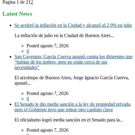
Pagina 1 de 2
1
2
Latest News
Se aceleró la inflación en la Ciudad y alcanzó al 2,9% en julio
La inflación de julio en la Ciudad de Buenos Aires...
Posted agosto 7, 2026
0
San Cayetano: García Cuerva apuntó contra los dirigentes que
“hablan de los pobres, pero no están cerca de sus
necesidades”
El arzobispo de Buenos Aires, Jorge Ignacio García Cuerva,
apuntó...
Posted agosto 7, 2026
0
El Senado le dio media sanción a la ley de propiedad privada,
pero el Gobierno tuvo que retirar otro capítulo clave
El oficialismo logró media sanción en el Senado para la...
Posted agosto 7, 2026