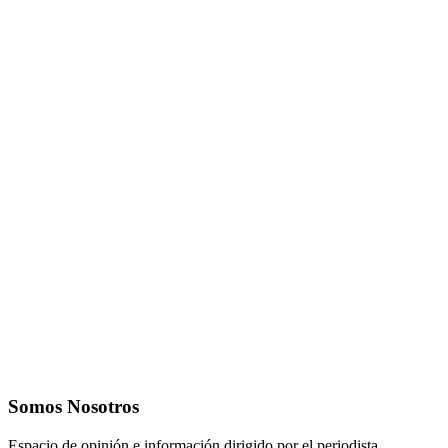
Somos Nosotros
Espacio de opinión e información dirigido por el periodista