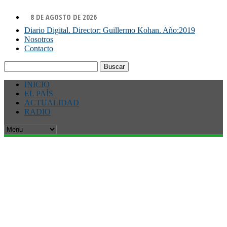
8 DE AGOSTO DE 2026
Diario Digital. Director: Guillermo Kohan. Año:2019
Nosotros
Contacto
Buscar:
INICIO
EL PAÍS
ACTUALIDAD
RADIO