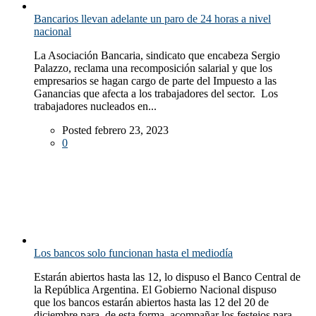
Bancarios llevan adelante un paro de 24 horas a nivel
nacional
La Asociación Bancaria, sindicato que encabeza Sergio
Palazzo, reclama una recomposición salarial y que los
empresarios se hagan cargo de parte del Impuesto a las
Ganancias que afecta a los trabajadores del sector. Los
trabajadores nucleados en...
Posted febrero 23, 2023
0
Los bancos solo funcionan hasta el mediodía
Estarán abiertos hasta las 12, lo dispuso el Banco Central de
la República Argentina. El Gobierno Nacional dispuso
que los bancos estarán abiertos hasta las 12 del 20 de
diciembre para, de esta forma, acompañar los festejos para