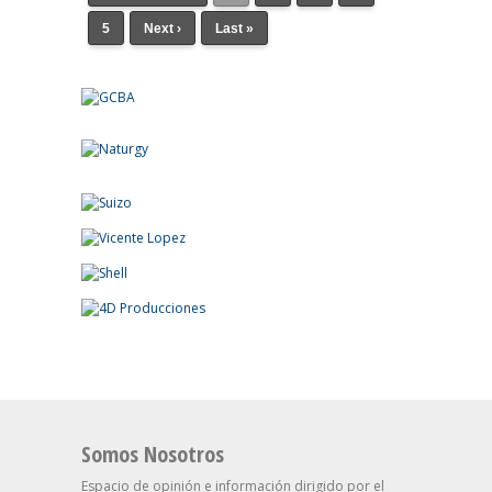
5
Next ›
Last »
Somos Nosotros
Espacio de opinión e información dirigido por el