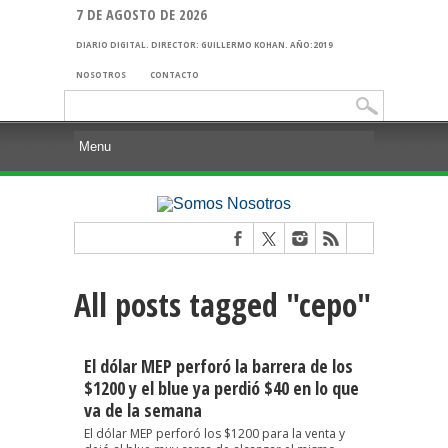
7 DE AGOSTO DE 2026
DIARIO DIGITAL. DIRECTOR: GUILLERMO KOHAN. AÑO:2019
NOSOTROS
CONTACTO
Buscar:
All posts tagged "cepo"
El dólar MEP perforó la barrera de los
$1200 y el blue ya perdió $40 en lo que
va de la semana
El dólar MEP perforó los $1200 para la venta y