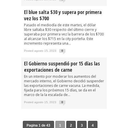
El blue salta $30 y supera por primera
vez los $700
Pasado el mediodía de este martes, el dólar
libre saltaba $30 respecto del último cierre y
superaba por primera vez la barrera de los $700
al alcanzar los $715 en la city porteña. Este
incremento representa una...
Posted agosto 15, 2023
0
El Gobierno suspendió por 15 días las
exportaciones de carne
En un intento por moderar los aumentos del
mercado interno, el Gobierno decidió suspender
las exportaciones de carne vacuna. La medida,
fijada para los próximos 15 días, se da en el
marco de la la escalada de...
Posted agosto 15, 2023
0
Pagina 1 de 43
1
2
3
4