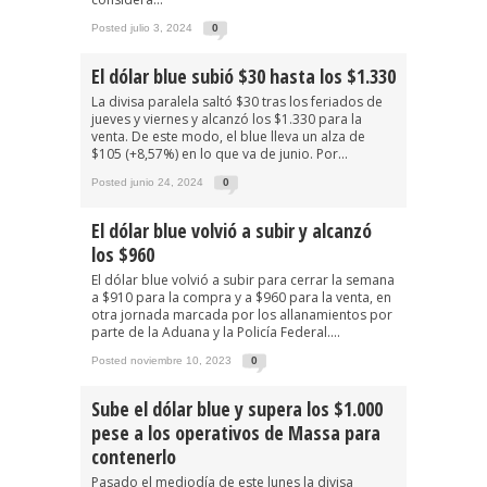
Posted julio 3, 2024
0
El dólar blue subió $30 hasta los $1.330
La divisa paralela saltó $30 tras los feriados de
jueves y viernes y alcanzó los $1.330 para la
venta. De este modo, el blue lleva un alza de
$105 (+8,57%) en lo que va de junio. Por...
Posted junio 24, 2024
0
El dólar blue volvió a subir y alcanzó
los $960
El dólar blue volvió a subir para cerrar la semana
a $910 para la compra y a $960 para la venta, en
otra jornada marcada por los allanamientos por
parte de la Aduana y la Policía Federal....
Posted noviembre 10, 2023
0
Sube el dólar blue y supera los $1.000
pese a los operativos de Massa para
contenerlo
Pasado el mediodía de este lunes la divisa