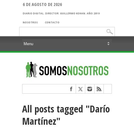
6 DE AGOSTO DE 2026
DIARIO DIGITAL. DIRECTOR: GUILLERMO KOHAN. AÑO:2019
NOSOTROS
CONTACTO
Buscar:
All posts tagged "Darío
Martínez"