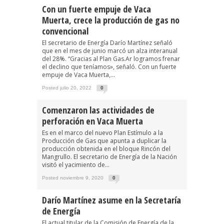
Con un fuerte empuje de Vaca
Muerta, crece la producción de gas no
convencional
El secretario de Energía Darío Martínez señaló
que en el mes de junio marcó un alza interanual
del 28%. “Gracias al Plan Gas.Ar logramos frenar
el declino que teníamos», señaló. Con un fuerte
empuje de Vaca Muerta,...
Posted julio 20, 2022
0
Comenzaron las actividades de
perforación en Vaca Muerta
Es en el marco del nuevo Plan Estímulo a la
Producción de Gas que apunta a duplicar la
producción obtenida en el bloque Rincón del
Mangrullo. El secretario de Energía de la Nación
visitó el yacimiento de...
Posted noviembre 9, 2020
0
Darío Martínez asume en la Secretaría
de Energía
El actual titular de la Comisión de Energía de la