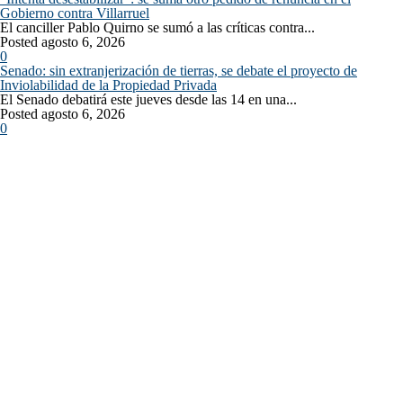
Gobierno contra Villarruel
El canciller Pablo Quirno se sumó a las críticas contra...
Posted agosto 6, 2026
0
Senado: sin extranjerización de tierras, se debate el proyecto de
Inviolabilidad de la Propiedad Privada
El Senado debatirá este jueves desde las 14 en una...
Posted agosto 6, 2026
0