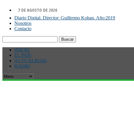
7 DE AGOSTO DE 2026
Diario Digital. Director: Guillermo Kohan. Año:2019
Nosotros
Contacto
Buscar:
INICIO
EL PAÍS
ACTUALIDAD
RADIO