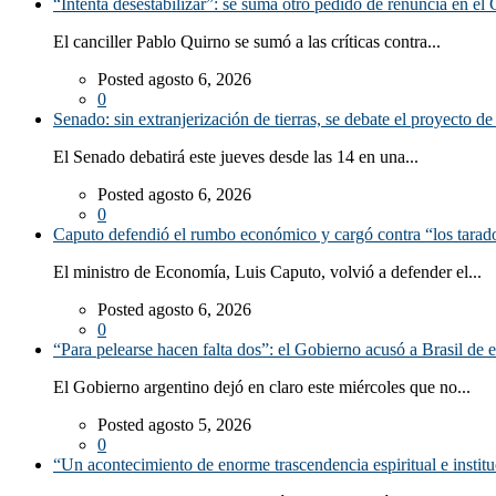
“Intenta desestabilizar”: se suma otro pedido de renuncia en el 
El canciller Pablo Quirno se sumó a las críticas contra...
Posted agosto 6, 2026
0
Senado: sin extranjerización de tierras, se debate el proyecto d
El Senado debatirá este jueves desde las 14 en una...
Posted agosto 6, 2026
0
Caputo defendió el rumbo económico y cargó contra “los tarado
El ministro de Economía, Luis Caputo, volvió a defender el...
Posted agosto 6, 2026
0
“Para pelearse hacen falta dos”: el Gobierno acusó a Brasil de e
El Gobierno argentino dejó en claro este miércoles que no...
Posted agosto 5, 2026
0
“Un acontecimiento de enorme trascendencia espiritual e instituc