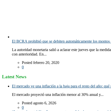
El BCRA prohibió que se debiten automáticamente los montos d
La autoridad monetaria salió a aclarar este jueves que la medida
con anterioridad. En...
Posted febrero 20, 2020
0
Latest News
El mercado ve una inflación a la baja para el resto del año: qué 
El mercado proyectó una inflación menor al 30% anual y...
Posted agosto 6, 2026
0