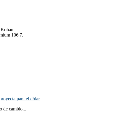
o Kohan.
enium 106.7.
proyecta para el dólar
o de cambio...