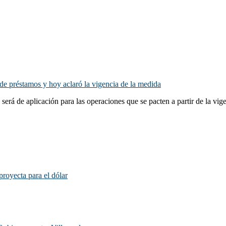
e préstamos y hoy aclaró la vigencia de la medida
 será de aplicación para las operaciones que se pacten a partir de la v
proyecta para el dólar