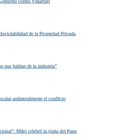
Gobierno contra Villarruel
e Inviolabilidad de la Propiedad Privada
s que hablan de la industria”
scalar unilateralmente el conflicto
ional”: Milei celebró la visita del Papa