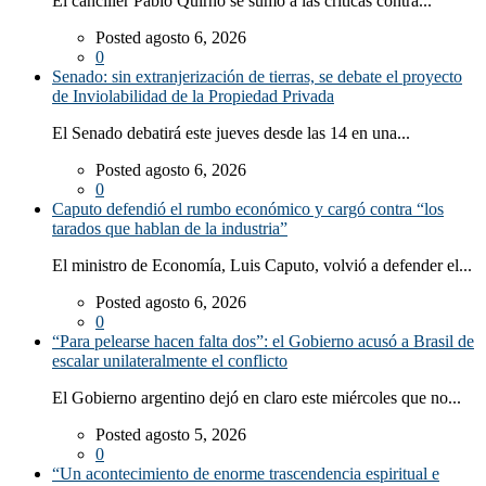
El canciller Pablo Quirno se sumó a las críticas contra...
Posted agosto 6, 2026
0
Senado: sin extranjerización de tierras, se debate el proyecto
de Inviolabilidad de la Propiedad Privada
El Senado debatirá este jueves desde las 14 en una...
Posted agosto 6, 2026
0
Caputo defendió el rumbo económico y cargó contra “los
tarados que hablan de la industria”
El ministro de Economía, Luis Caputo, volvió a defender el...
Posted agosto 6, 2026
0
“Para pelearse hacen falta dos”: el Gobierno acusó a Brasil de
escalar unilateralmente el conflicto
El Gobierno argentino dejó en claro este miércoles que no...
Posted agosto 5, 2026
0
“Un acontecimiento de enorme trascendencia espiritual e