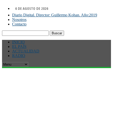
6 DE AGOSTO DE 2026
Diario Digital. Director: Guillermo Kohan. Año:2019
Nosotros
Contacto
Buscar:
INICIO
EL PAÍS
ACTUALIDAD
RADIO