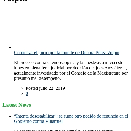
Comienza el juicio por la muerte de Débora Pérez Volpin
El proceso contra el endoscopista y la anestesista inicia este
lunes en plena feria judicial por decisión del juez Anzoátegui,
actualmente investigado por el Consejo de la Magistratura por
presunto mal desempeño.
Posted julio 22, 2019
0
Latest News
“Intenta desestabilizar”: se suma otro pedido de renuncia en el
Gobierno contra Villarruel