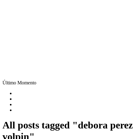
Último Momento
All posts tagged "debora perez
volpin"