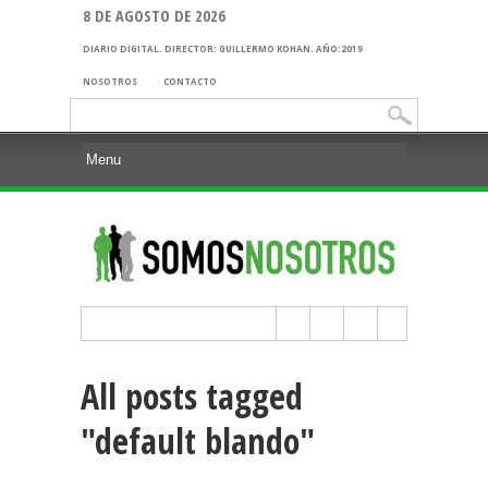
8 DE AGOSTO DE 2026
DIARIO DIGITAL. DIRECTOR: GUILLERMO KOHAN. AÑO:2019
NOSOTROS
CONTACTO
Buscar:
All posts tagged
"default blando"