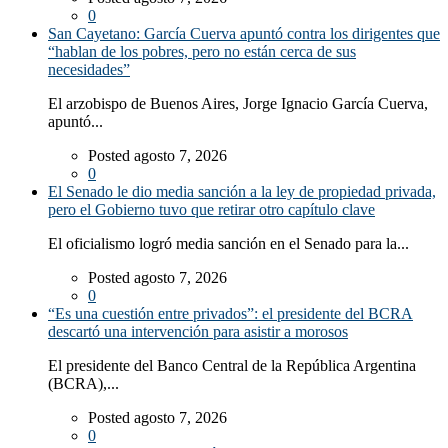
0
San Cayetano: García Cuerva apuntó contra los dirigentes que
“hablan de los pobres, pero no están cerca de sus
necesidades”
El arzobispo de Buenos Aires, Jorge Ignacio García Cuerva,
apuntó...
Posted agosto 7, 2026
0
El Senado le dio media sanción a la ley de propiedad privada,
pero el Gobierno tuvo que retirar otro capítulo clave
El oficialismo logró media sanción en el Senado para la...
Posted agosto 7, 2026
0
“Es una cuestión entre privados”: el presidente del BCRA
descartó una intervención para asistir a morosos
El presidente del Banco Central de la República Argentina
(BCRA),...
Posted agosto 7, 2026
0