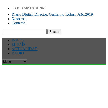
7 DE AGOSTO DE 2026
Diario Digital. Director: Guillermo Kohan. Año:2019
Nosotros
Contacto
Buscar:
INICIO
EL PAÍS
ACTUALIDAD
RADIO