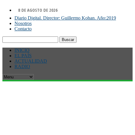
8 DE AGOSTO DE 2026
Diario Digital. Director: Guillermo Kohan. Año:2019
Nosotros
Contacto
Buscar:
INICIO
EL PAÍS
ACTUALIDAD
RADIO