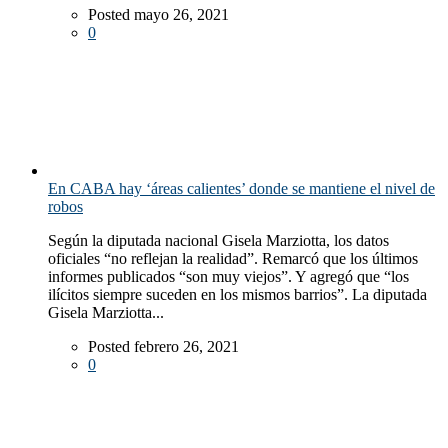
Posted mayo 26, 2021
0
En CABA hay ‘áreas calientes’ donde se mantiene el nivel de
robos
Según la diputada nacional Gisela Marziotta, los datos
oficiales “no reflejan la realidad”. Remarcó que los últimos
informes publicados “son muy viejos”. Y agregó que “los
ilícitos siempre suceden en los mismos barrios”. La diputada
Gisela Marziotta...
Posted febrero 26, 2021
0