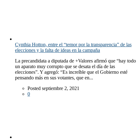
Cynthia Hotton, entre el “temor por la transparencia” de las
elecciones y la falta de ideas en la campaña
La precandidata a diputada de +Valores afirmó que “hay todo
un aparato muy corrupto que se desata el día de las
elecciones”. Y agregó: “Es increíble que el Gobierno esté
pensando más en sus votantes, que en...
Posted septiembre 2, 2021
0