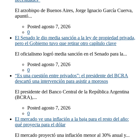
El arzobispo de Buenos Aires, Jorge Ignacio García Cuerva,
apuntó...
Posted agosto 7, 2026
0
El Senado le dio media sanción a la ley de propiedad privada,
pero el Gobierno tuvo que retirar otro capítulo clave
El oficialismo logró media sanción en el Senado para la...
Posted agosto 7, 2026
0
“Es una cuestión entre privados”: el presidente del BCRA
descartó una intervención para asistir a morosos
El presidente del Banco Central de la República Argentina
(BCRA),...
Posted agosto 7, 2026
0
El mercado ve una inflación a la baja para el resto del año:
qué proyecta para el dólar
El mercado proyectó una inflación menor al 30% anual y...