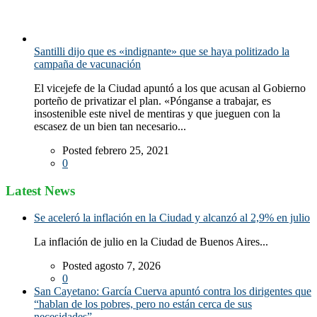
Santilli dijo que es «indignante» que se haya politizado la
campaña de vacunación
El vicejefe de la Ciudad apuntó a los que acusan al Gobierno
porteño de privatizar el plan. «Pónganse a trabajar, es
insostenible este nivel de mentiras y que jueguen con la
escasez de un bien tan necesario...
Posted febrero 25, 2021
0
Latest News
Se aceleró la inflación en la Ciudad y alcanzó al 2,9% en julio
La inflación de julio en la Ciudad de Buenos Aires...
Posted agosto 7, 2026
0
San Cayetano: García Cuerva apuntó contra los dirigentes que
“hablan de los pobres, pero no están cerca de sus
necesidades”