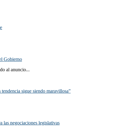
.
re
del Gobierno
o al anuncio...
la tendencia sigue siendo maravillosa”
a las negociaciones legislativas