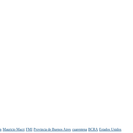
n
Mauricio Macri
FMI
Provincia de Buenos Aires
cuarentena
BCRA
Estados Unidos