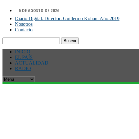
6 DE AGOSTO DE 2026
Diario Digital. Director: Guillermo Kohan. Año:2019
Nosotros
Contacto
Buscar:
INICIO
EL PAÍS
ACTUALIDAD
RADIO