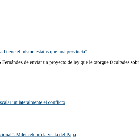
ad tiene el mismo estatus que una provincia”
to Fernández de enviar un proyecto de ley que le otorgue facultades sob
scalar unilateralmente el conflicto
ional”: Milei celebró la visita del Papa