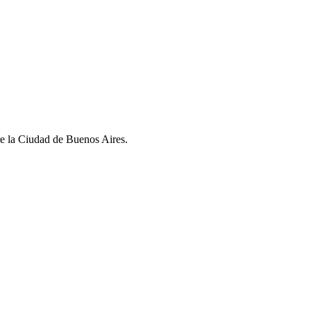
re la Ciudad de Buenos Aires.