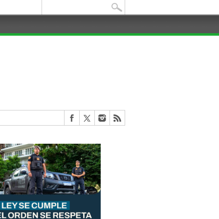
Buscar: