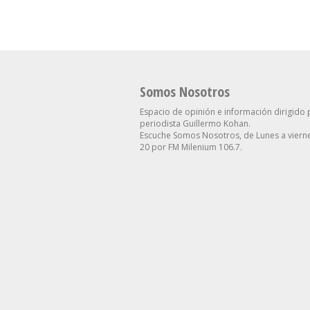
Somos Nosotros
Espacio de opinión e información dirigido 
periodista Guillermo Kohan.
Escuche Somos Nosotros, de Lunes a vierne
20 por FM Milenium 106.7.