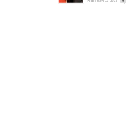
Posted mayo 13, 2024
0