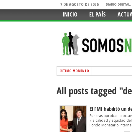
7 DE AGOSTO DE 2026
DIARIO DIGITAL
INICIO
EL PAÍS
ACTU
ÚLTIMO MOMENTO
All posts tagged "d
El FMI habilitó un 
Fue tras aprobar la octav
«la calidad y equidad del
Fondo Monetario Internac