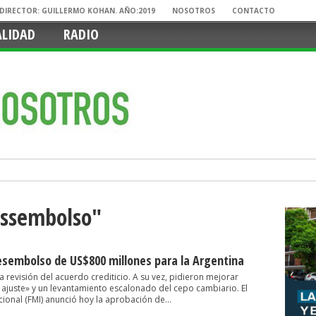
. DIRECTOR: GUILLERMO KOHAN. AÑO:2019
NOSOTROS
CONTACTO
ALIDAD
RADIO
essembolso"
desembolso de US$800 millones para la Argentina
a revisión del acuerdo crediticio. A su vez, pidieron mejorar
 ajuste» y un levantamiento escalonado del cepo cambiario. El
ional (FMI) anunció hoy la aprobación de...