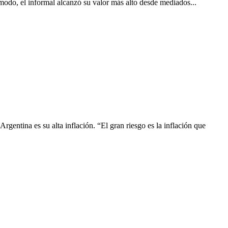
 modo, el informal alcanzó su valor más alto desde mediados...
gentina es su alta inflación. “El gran riesgo es la inflación que