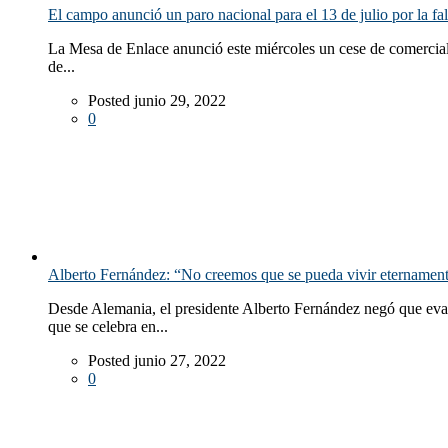
El campo anunció un paro nacional para el 13 de julio por la fal
La Mesa de Enlace anunció este miércoles un cese de comercializ
de...
Posted junio 29, 2022
0
Alberto Fernández: “No creemos que se pueda vivir eternamente 
Desde Alemania, el presidente Alberto Fernández negó que evalú
que se celebra en...
Posted junio 27, 2022
0