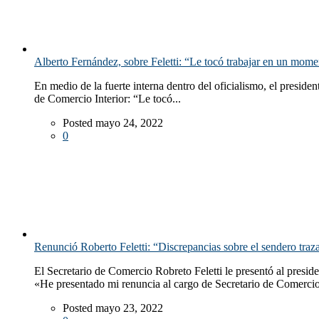
Alberto Fernández, sobre Feletti: “Le tocó trabajar en un mom
En medio de la fuerte interna dentro del oficialismo, el presid
de Comercio Interior: “Le tocó...
Posted mayo 24, 2022
0
Renunció Roberto Feletti: “Discrepancias sobre el sendero traz
El Secretario de Comercio Robreto Feletti le presentó al presid
«He presentado mi renuncia al cargo de Secretario de Comercio
Posted mayo 23, 2022