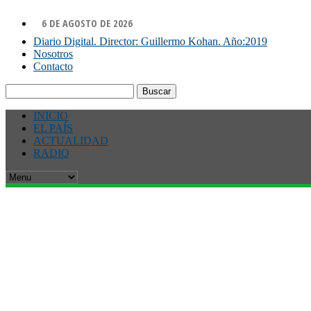
6 DE AGOSTO DE 2026
Diario Digital. Director: Guillermo Kohan. Año:2019
Nosotros
Contacto
Buscar:
INICIO
EL PAÍS
ACTUALIDAD
RADIO