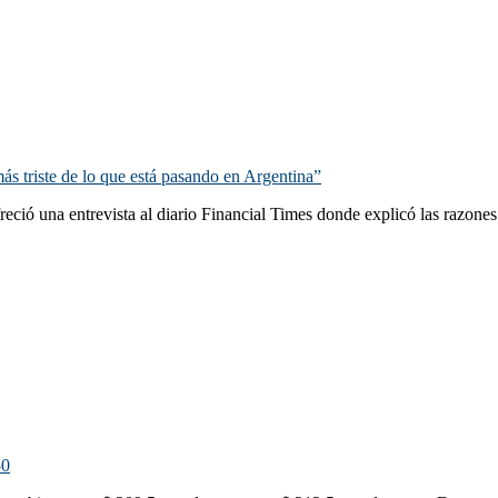
ás triste de lo que está pasando en Argentina”
ció una entrevista al diario Financial Times donde explicó las razones 
50