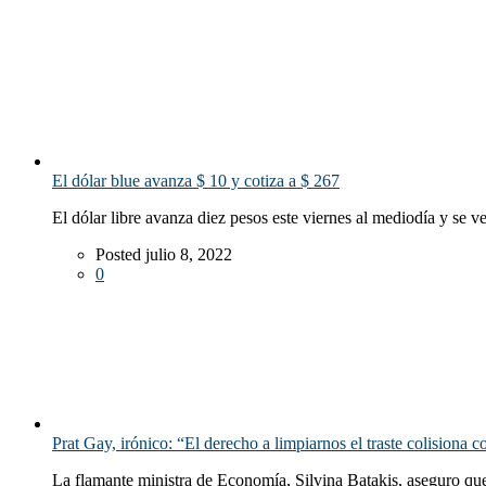
El dólar blue avanza $ 10 y cotiza a $ 267
El dólar libre avanza diez pesos este viernes al mediodía y se v
Posted julio 8, 2022
0
Prat Gay, irónico: “El derecho a limpiarnos el traste colisiona c
La flamante ministra de Economía, Silvina Batakis, aseguro que 