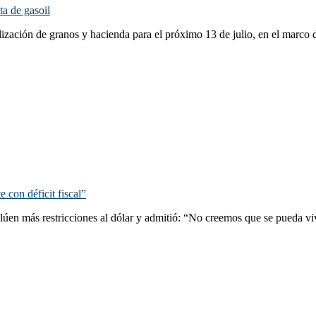
ta de gasoil
ación de granos y hacienda para el próximo 13 de julio, en el marco de 
con déficit fiscal”
en más restricciones al dólar y admitió: “No creemos que se pueda vivi