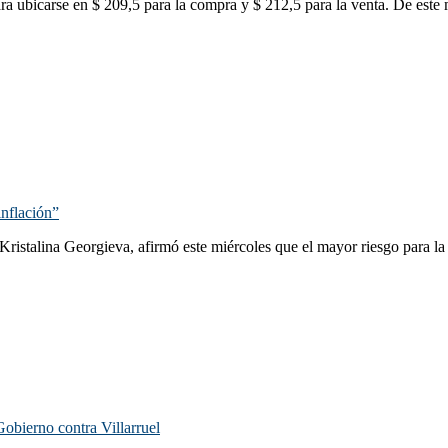
ara ubicarse en $ 209,5 para la compra y $ 212,5 para la venta. De este
inflación”
istalina Georgieva, afirmó este miércoles que el mayor riesgo para la Ar
Gobierno contra Villarruel