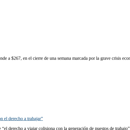
ende a $267, en el cierre de una semana marcada por la grave crisis eco
on el derecho a trabajar”
“el derecho a viajar colisiona con la generación de puestos de trabajo