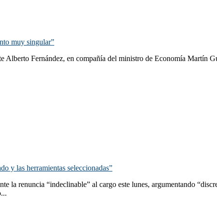
ento muy singular”
ente Alberto Fernández, en compañía del ministro de Economía Martín Gu
ado y las herramientas seleccionadas”
ente la renuncia “indeclinable” al cargo este lunes, argumentando “discr
...