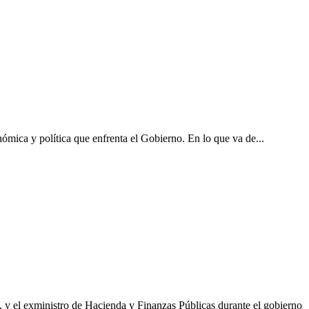
nómica y política que enfrenta el Gobierno. En lo que va de...
”, y el exministro de Hacienda y Finanzas Públicas durante el gobierno