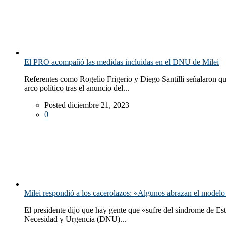
El PRO acompañó las medidas incluidas en el DNU de Milei
Referentes como Rogelio Frigerio y Diego Santilli señalaron qu
arco político tras el anuncio del...
Posted diciembre 21, 2023
0
Milei respondió a los cacerolazos: «Algunos abrazan el model
El presidente dijo que hay gente que «sufre del síndrome de Es
Necesidad y Urgencia (DNU)...