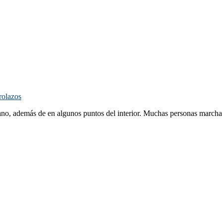
rolazos
bano, además de en algunos puntos del interior. Muchas personas march