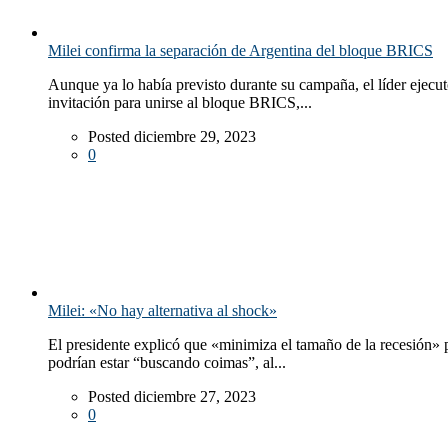
Milei confirma la separación de Argentina del bloque BRICS
Aunque ya lo había previsto durante su campaña, el líder ejecut
invitación para unirse al bloque BRICS,...
Posted diciembre 29, 2023
0
Milei: «No hay alternativa al shock»
El presidente explicó que «minimiza el tamaño de la recesión» po
podrían estar “buscando coimas”, al...
Posted diciembre 27, 2023
0