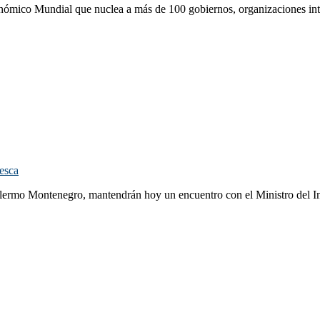
nómico Mundial que nuclea a más de 100 gobiernos, organizaciones inter
Pesca
lermo Montenegro, mantendrán hoy un encuentro con el Ministro del Int