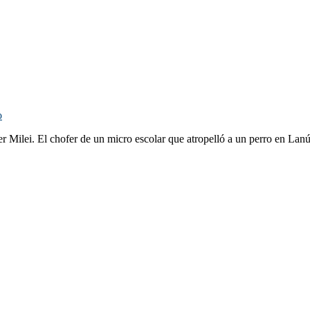
o
er Milei. El chofer de un micro escolar que atropelló a un perro en La