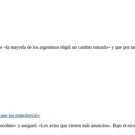
e «la mayoría de los argentinos eligió un cambio rotundo» y que por ta
o que los empobreció»
tocolmo» y aseguró: «Les aviso que vienen más anuncios». Bajo el escena