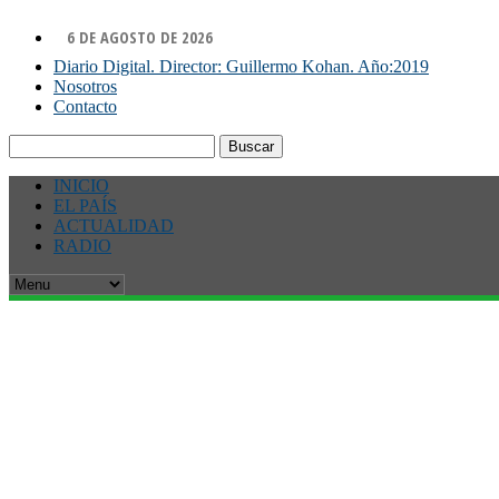
6 DE AGOSTO DE 2026
Diario Digital. Director: Guillermo Kohan. Año:2019
Nosotros
Contacto
Buscar:
INICIO
EL PAÍS
ACTUALIDAD
RADIO