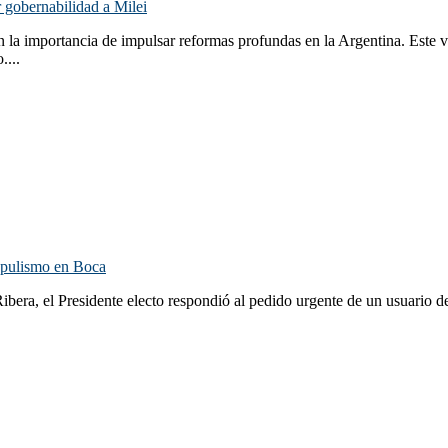
 gobernabilidad a Milei
la importancia de impulsar reformas profundas en la Argentina. Este vi
....
populismo en Boca
Ribera, el Presidente electo respondió al pedido urgente de un usuario 