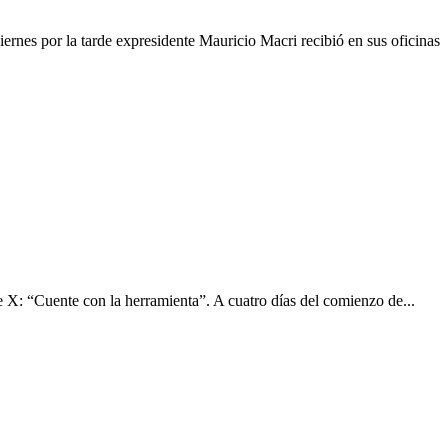
ernes por la tarde expresidente Mauricio Macri recibió en sus oficinas
de X: “Cuente con la herramienta”. A cuatro días del comienzo de...