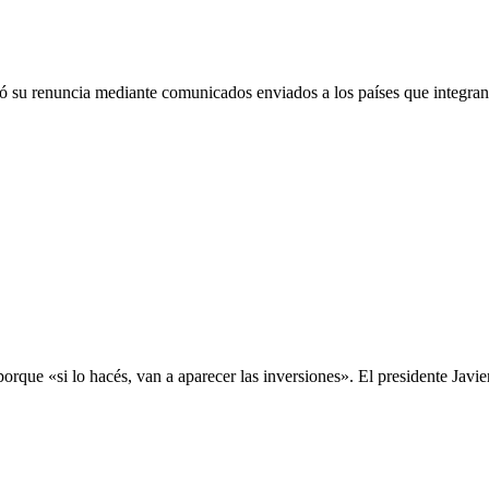
ó su renuncia mediante comunicados enviados a los países que integran l
rque «si lo hacés, van a aparecer las inversiones». El presidente Javier