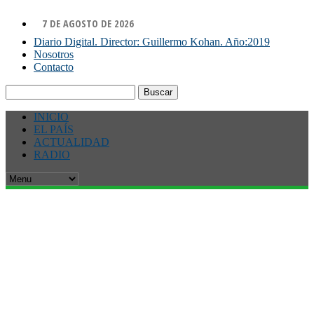
7 DE AGOSTO DE 2026
Diario Digital. Director: Guillermo Kohan. Año:2019
Nosotros
Contacto
Buscar:
INICIO
EL PAÍS
ACTUALIDAD
RADIO