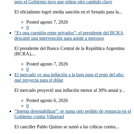
pero el Gobierno tuvo que retirar otro capítulo clave
El oficialismo logró media sanción en el Senado para la...
Posted agosto 7, 2026
0
“Es una cuestión entre privados”: el presidente del BCRA
descartó una intervención para asistir a morosos
El presidente del Banco Central de la República Argentina
(BCRA),...
Posted agosto 7, 2026
0
El mercado ve una inflación a la baja para el resto del año:
qué proyecta para el dólar
El mercado proyectó una inflación menor al 30% anual y...
Posted agosto 6, 2026
0
“Intenta desestabilizar”: se suma otro pedido de renuncia en el
Gobierno contra Villarruel
El canciller Pablo Quirno se sumó a las críticas contra...