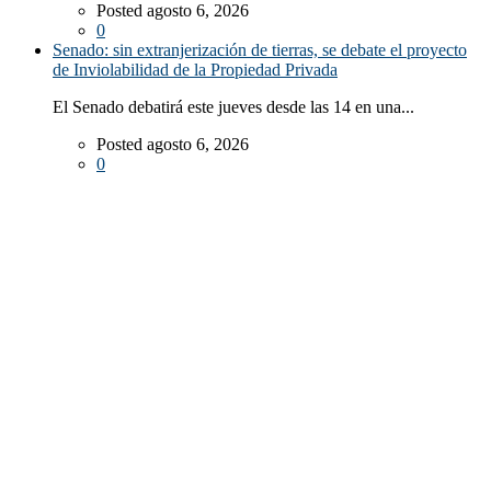
Posted agosto 6, 2026
0
Senado: sin extranjerización de tierras, se debate el proyecto
de Inviolabilidad de la Propiedad Privada
El Senado debatirá este jueves desde las 14 en una...
Posted agosto 6, 2026
0