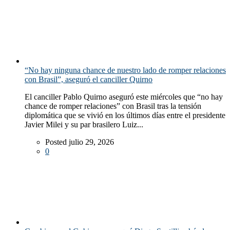
“No hay ninguna chance de nuestro lado de romper relaciones
con Brasil”, aseguró el canciller Quirno
El canciller Pablo Quirno aseguró este miércoles que “no hay
chance de romper relaciones” con Brasil tras la tensión
diplomática que se vivió en los últimos días entre el presidente
Javier Milei y su par brasilero Luiz...
Posted julio 29, 2026
0