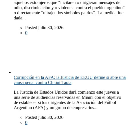
aquellos extranjeros que “incitaren o dirigieran mensajes de
odio, discriminación y o violencia contra el pueblo argentino”
o directamente “ultrajen los símbolos patrios”. La medida fue
dada...
Posted julio 30, 2026
0
Corrupción en la AFA: la Justicia de EEUU define si abre una
causa penal contra Chiqui Tapia
La Justicia de Estados Unidos dará comienzo este jueves a
una serie de audiencias reservadas en Miami con el objetivo
de establecer si los dirigentes de la Asociación del Fútbol
Argentino (AFA) y un grupo de empresarios...
Posted julio 30, 2026
0