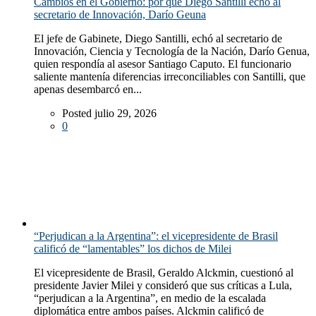
Cambios en el Gobierno: por qué Diego Santilli echó al
secretario de Innovación, Darío Geuna
El jefe de Gabinete, Diego Santilli, echó al secretario de
Innovación, Ciencia y Tecnología de la Nación, Darío Genua,
quien respondía al asesor Santiago Caputo. El funcionario
saliente mantenía diferencias irreconciliables con Santilli, que
apenas desembarcó en...
Posted julio 29, 2026
0
“Perjudican a la Argentina”: el vicepresidente de Brasil
calificó de “lamentables” los dichos de Milei
El vicepresidente de Brasil, Geraldo Alckmin, cuestionó al
presidente Javier Milei y consideró que sus críticas a Lula,
“perjudican a la Argentina”, en medio de la escalada
diplomática entre ambos países. Alckmin calificó de