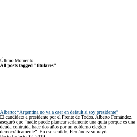
Último Momento
All posts tagged "titulares"
Alberto: “Argentina no va a caer en default si soy presidente”
El candidato a presidente por el Frente de Todos, Alberto Fernández,
aseguró que “nadie puede plantear seriamente una quita porque es una
deuda contraída hace dos años por un gobierno elegido
democráticamente”. En ese sentido, Fernández subrayó...
Posted agosto 22, 2019