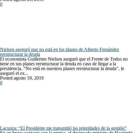
0
Nielsen aseguró que no está en los planes de Alberto Fernández
reestructurar la deuda
El economista Guillermo Nielsen aseguró que el Frente de Todos no
tiene en sus planes reestructurar la deuda en caso de llegar a la
presidencia. “No está en nuestros planes reestructurar la deuda”, le
aseguró el ex...
Posted agosto 19, 2019
0
Lacunza: “El Presidente me transmitió las prioridades de la gestión”
En un breve contacto con la prensa, el designado ministro de Hacienda