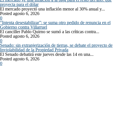
proyecta para el dólar
El mercado proyectó una inflación menor al 30% anual y...
Posted agosto 6, 2026
0
“Intenta desestabilizar”: se suma otro pedido de renuncia en el
Gobierno contra Villarruel
El canciller Pablo Quirno se sumó a las críticas contra...
Posted agosto 6, 2026
0
Senado: sin extranjerización de tierras, se debate el proyecto de
Inviolabilidad de la Propiedad Privada
El Senado debatirá este jueves desde las 14 en una...
Posted agosto 6, 2026
0