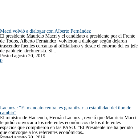
Macri volvió a dialogar con Alberto Fernández
El presidente Mauricio Macri y el candidato a presidente por el Frente
de Todos, Alberto Fernández, volvieron a dialogar, según dejaron
trascender fuentes cercanas al oficialismo y desde el entorno del ex jefe
de gabinete kirchnerista. Si...
Posted agosto 20, 2019
0
Lacunza: “El mandato central es garantizar la estabilidad del tipo de
cambio”
El ministro de Hacienda, Hernán Lacunza, reveló que Mauricio Macri
le pidió convocar a los referentes económicos de los diferentes
espacios que compitieron en las PASO. “El Presidente me ha pedido
que convoque a los referentes económicos...
Posted agosto 20, 2019