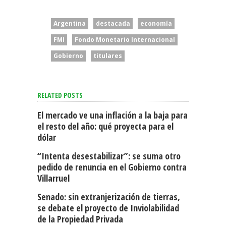
Argentina
destacada
economía
FMI
Fondo Monetario Internacional
Gobierno
titulares
RELATED POSTS
El mercado ve una inflación a la baja para
el resto del año: qué proyecta para el
dólar
“Intenta desestabilizar”: se suma otro
pedido de renuncia en el Gobierno contra
Villarruel
Senado: sin extranjerización de tierras,
se debate el proyecto de Inviolabilidad
de la Propiedad Privada