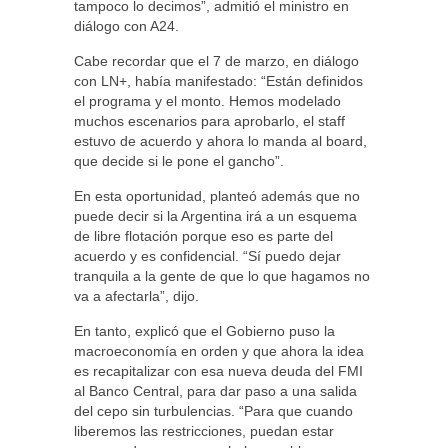
tampoco lo decimos”, admitió el ministro en
diálogo con A24.
Cabe recordar que el 7 de marzo, en diálogo
con LN+, había manifestado: “Están definidos
el programa y el monto. Hemos modelado
muchos escenarios para aprobarlo, el staff
estuvo de acuerdo y ahora lo manda al board,
que decide si le pone el gancho”.
En esta oportunidad, planteó además que no
puede decir si la Argentina irá a un esquema
de libre flotación porque eso es parte del
acuerdo y es confidencial. “Sí puedo dejar
tranquila a la gente de que lo que hagamos no
va a afectarla”, dijo.
En tanto, explicó que el Gobierno puso la
macroeconomía en orden y que ahora la idea
es recapitalizar con esa nueva deuda del FMI
al Banco Central, para dar paso a una salida
del cepo sin turbulencias. “Para que cuando
liberemos las restricciones, puedan estar