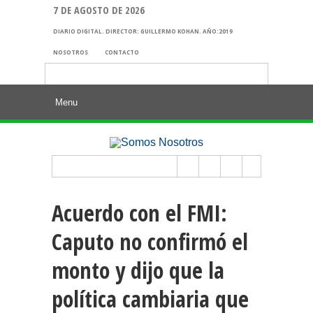
7 DE AGOSTO DE 2026
DIARIO DIGITAL. DIRECTOR: GUILLERMO KOHAN. AÑO:2019
NOSOTROS
CONTACTO
Buscar:
Acuerdo con el FMI:
Caputo no confirmó el
monto y dijo que la
política cambiaria que