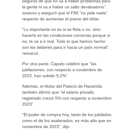
seguros de que no va a haber problemas para
la gente ni va a haber un salto devaluatorio”,
sostuvo y aseguró que el FMI “no pide nada”
respecto de aumentar el precio del dólar.
“Lo importante no es si se flota o no, sino
hacerlo en las condiciones correctas porque si
no, te va a ir mal. Todo lo que hemos hecho
son los deberes para ir hacia un país normal”,
remarcó.
Por otra parte, Caputo celebró que “las
jubilaciones, con respecto a noviembre de
2023, han subido 9,2%”.
Además, el titular del Palacio de Hacienda
también afirmó que “el salario privado
registrado creció 5% con respecto a noviembre
2023”.
“El poder de compra hoy, tanto de los jubilados
como el de los asalariados, es más alto que en
noviembre de 2023”, dijo.