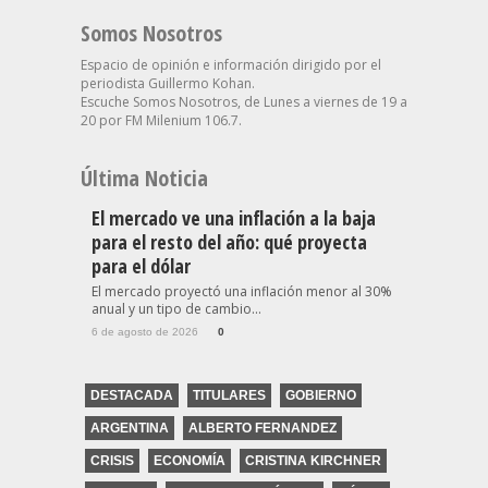
Somos Nosotros
Espacio de opinión e información dirigido por el
periodista Guillermo Kohan.
Escuche Somos Nosotros, de Lunes a viernes de 19 a
20 por FM Milenium 106.7.
Última Noticia
El mercado ve una inflación a la baja
para el resto del año: qué proyecta
para el dólar
El mercado proyectó una inflación menor al 30%
anual y un tipo de cambio...
6 de agosto de 2026
0
DESTACADA
TITULARES
GOBIERNO
ARGENTINA
ALBERTO FERNANDEZ
CRISIS
ECONOMÍA
CRISTINA KIRCHNER