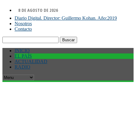
8 DE AGOSTO DE 2026
Diario Digital. Director: Guillermo Kohan. Año:2019
Nosotros
Contacto
Buscar:
INICIO
EL PAÍS
ACTUALIDAD
RADIO