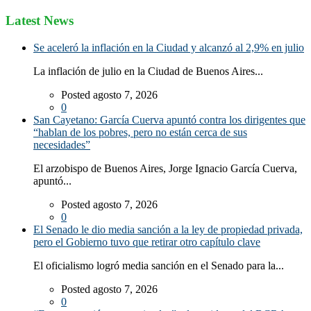
Latest News
Se aceleró la inflación en la Ciudad y alcanzó al 2,9% en julio
La inflación de julio en la Ciudad de Buenos Aires...
Posted agosto 7, 2026
0
San Cayetano: García Cuerva apuntó contra los dirigentes que
“hablan de los pobres, pero no están cerca de sus
necesidades”
El arzobispo de Buenos Aires, Jorge Ignacio García Cuerva,
apuntó...
Posted agosto 7, 2026
0
El Senado le dio media sanción a la ley de propiedad privada,
pero el Gobierno tuvo que retirar otro capítulo clave
El oficialismo logró media sanción en el Senado para la...
Posted agosto 7, 2026
0