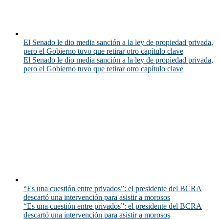
El Senado le dio media sanción a la ley de propiedad privada,
pero el Gobierno tuvo que retirar otro capítulo clave
El Senado le dio media sanción a la ley de propiedad privada,
pero el Gobierno tuvo que retirar otro capítulo clave
“Es una cuestión entre privados”: el presidente del BCRA
descartó una intervención para asistir a morosos
“Es una cuestión entre privados”: el presidente del BCRA
descartó una intervención para asistir a morosos