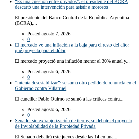
“Es una cuestión entre privados”: el presidente del BCRA
descartó una intervención para asistir a morosos
El presidente del Banco Central de la República Argentina
(BCRA),...
Posted agosto 7, 2026
0
El mercado ve una inflación a la baja para el resto del año:
qué proyecta para el dólar
El mercado proyectó una inflación menor al 30% anual y...
Posted agosto 6, 2026
0
“Intenta desestabilizar”: se suma otro pedido de renuncia en el
Gobierno contra Villarruel
El canciller Pablo Quirno se sumó a las críticas contra...
Posted agosto 6, 2026
0
Senado: sin extranjerización de tierras, se debate el proyecto
de Inviolabilidad de la Propiedad Privada
El Senado debatirá este jueves desde las 14 en una...