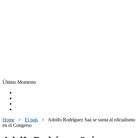
Último Momento
Home
>
El país
>
Adolfo Rodríguez Saá se suma al oficialismo
en el Congreso