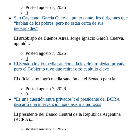
Posted agosto 7, 2026
0
San Cayetano: García Cuerva apuntó contra los dirigentes que
“hablan de los pobres, pero no están cerca de sus
necesidades”
El arzobispo de Buenos Aires, Jorge Ignacio García Cuerva,
apuntó...
Posted agosto 7, 2026
0
El Senado le dio media sanción a la ley de propiedad privada,
pero el Gobierno tuvo que retirar otro capítulo clave
El oficialismo logró media sanción en el Senado para la...
Posted agosto 7, 2026
0
“Es una cuestión entre privados”: el presidente del BCRA
descartó una intervención para asistir a morosos
El presidente del Banco Central de la República Argentina
(BCRA),...
Posted agosto 7, 2026