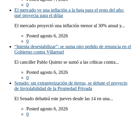
0
El mercado ve una inflación a la baja para el resto del año:
qué proyecta para el dólar
El mercado proyectó una inflación menor al 30% anual y...
Posted agosto 6, 2026
0
“Intenta desestabilizar”: se suma otro pedido de renuncia en el
Gobierno contra Villarruel
El canciller Pablo Quirno se sumó a las críticas contra...
Posted agosto 6, 2026
0
Senado: sin extranjerización de tierras, se debate el proyecto
de Inviolabilidad de la Propiedad Privada
El Senado debatirá este jueves desde las 14 en una...
Posted agosto 6, 2026
0