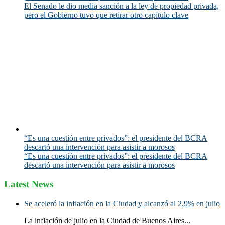
El Senado le dio media sanción a la ley de propiedad privada,
pero el Gobierno tuvo que retirar otro capítulo clave
“Es una cuestión entre privados”: el presidente del BCRA
descartó una intervención para asistir a morosos
“Es una cuestión entre privados”: el presidente del BCRA
descartó una intervención para asistir a morosos
Latest News
Se aceleró la inflación en la Ciudad y alcanzó al 2,9% en julio
La inflación de julio en la Ciudad de Buenos Aires...