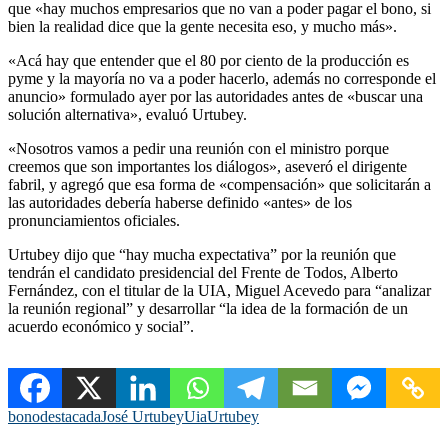
que «hay muchos empresarios que no van a poder pagar el bono, si
bien la realidad dice que la gente necesita eso, y mucho más».
«Acá hay que entender que el 80 por ciento de la producción es
pyme y la mayoría no va a poder hacerlo, además no corresponde el
anuncio» formulado ayer por las autoridades antes de «buscar una
solución alternativa», evaluó Urtubey.
«Nosotros vamos a pedir una reunión con el ministro porque
creemos que son importantes los diálogos», aseveró el dirigente
fabril, y agregó que esa forma de «compensación» que solicitarán a
las autoridades debería haberse definido «antes» de los
pronunciamientos oficiales.
Urtubey dijo que “hay mucha expectativa” por la reunión que
tendrán el candidato presidencial del Frente de Todos, Alberto
Fernández, con el titular de la UIA, Miguel Acevedo para “analizar
la reunión regional” y desarrollar “la idea de la formación de un
acuerdo económico y social”.
bono
destacada
José Urtubey
Uia
Urtubey