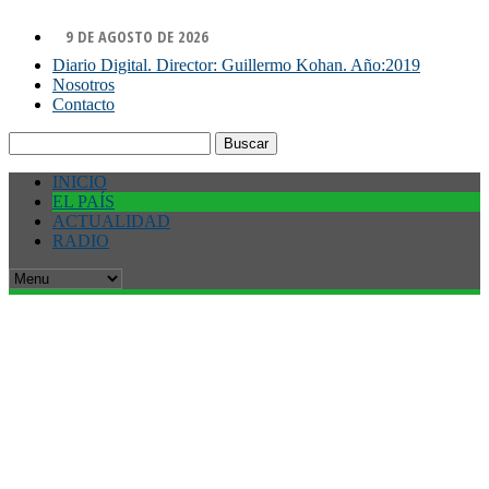
9 DE AGOSTO DE 2026
Diario Digital. Director: Guillermo Kohan. Año:2019
Nosotros
Contacto
Buscar:
INICIO
EL PAÍS
ACTUALIDAD
RADIO