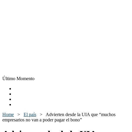
Último Momento
Home
>
El país
>
Advierten desde la UIA que “muchos
empresarios no van a poder pagar el bono”