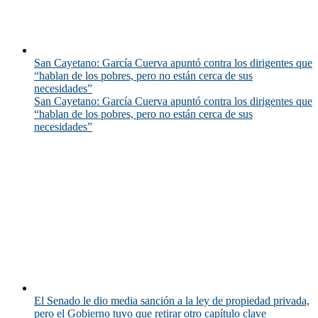
San Cayetano: García Cuerva apuntó contra los dirigentes que
“hablan de los pobres, pero no están cerca de sus
necesidades”
San Cayetano: García Cuerva apuntó contra los dirigentes que
“hablan de los pobres, pero no están cerca de sus
necesidades”
El Senado le dio media sanción a la ley de propiedad privada,
pero el Gobierno tuvo que retirar otro capítulo clave