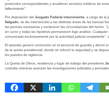
protocolos correspondientes y acudieron servicios médicos de emer
fallecimiento”
.
Por disposición del
Juzgado Federal interviniente
, a cargo de la
Salgado
, se dio intervención a las distintas áreas de las fuerzas f
las pericias necesarias y esclarecer las circunstancias del hecho.
“L
en curso y todas las hipótesis permanecen bajo análisis. Cualquier c
comunicada exclusivamente por la autoridad judicial competente”
, 
El episodio generó conmoción en el personal de guardia y derivó en
de la quinta presidencial, donde se reforzó la seguridad y se dispu
los puestos de vigilancia.
La Quinta de Olivos, residencia y lugar de trabajo del presidente
Ja
custodia mientras avanzan las investigaciones judiciales y periciales