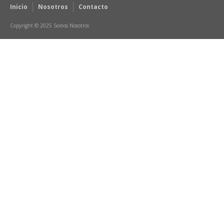
Inicio
Nosotros
Contacto
Copyright © 2025 Somos Nosotros