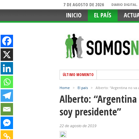
7 DE AGOSTO DE 2026
DIARIO DIGITAL
INICIO
EL PAÍS
ACTU
ÚLTIMO MOMENTO
Home
>
El país
>
Alberto: “Argentina no va 
Alberto: “Argentina 
soy presidente”
22 de agosto de 2019