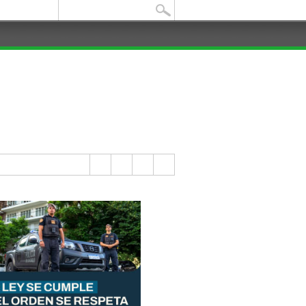
Buscar: