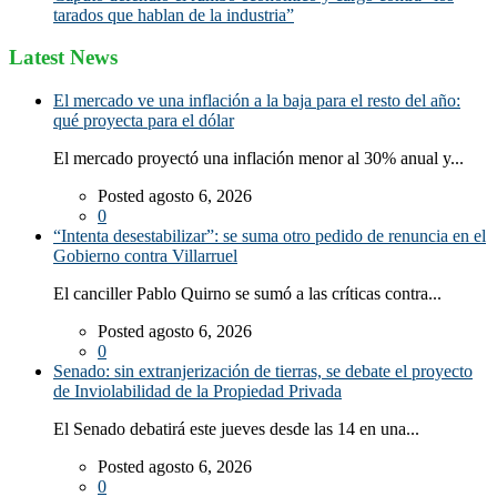
tarados que hablan de la industria”
Latest News
El mercado ve una inflación a la baja para el resto del año:
qué proyecta para el dólar
El mercado proyectó una inflación menor al 30% anual y...
Posted agosto 6, 2026
0
“Intenta desestabilizar”: se suma otro pedido de renuncia en el
Gobierno contra Villarruel
El canciller Pablo Quirno se sumó a las críticas contra...
Posted agosto 6, 2026
0
Senado: sin extranjerización de tierras, se debate el proyecto
de Inviolabilidad de la Propiedad Privada
El Senado debatirá este jueves desde las 14 en una...
Posted agosto 6, 2026
0