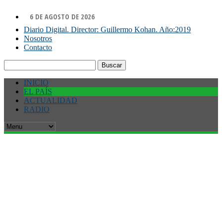
6 DE AGOSTO DE 2026
Diario Digital. Director: Guillermo Kohan. Año:2019
Nosotros
Contacto
Buscar:
INICIO
EL PAÍS
ACTUALIDAD
RADIO