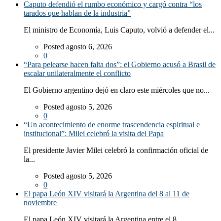
Caputo defendió el rumbo económico y cargó contra “los
tarados que hablan de la industria”
El ministro de Economía, Luis Caputo, volvió a defender el...
Posted agosto 6, 2026
0
“Para pelearse hacen falta dos”: el Gobierno acusó a Brasil de
escalar unilateralmente el conflicto
El Gobierno argentino dejó en claro este miércoles que no...
Posted agosto 5, 2026
0
“Un acontecimiento de enorme trascendencia espiritual e
institucional”: Milei celebró la visita del Papa
El presidente Javier Milei celebró la confirmación oficial de
la...
Posted agosto 5, 2026
0
El papa León XIV visitará la Argentina del 8 al 11 de
noviembre
El papa León XIV visitará la Argentina entre el 8...