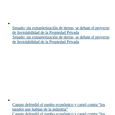
Senado: sin extranjerización de tierras, se debate el proyecto
de Inviolabilidad de la Propiedad Privada
Senado: sin extranjerización de tierras, se debate el proyecto
de Inviolabilidad de la Propiedad Privada
Caputo defendió el rumbo económico y cargó contra “los
tarados que hablan de la industria”
Caputo defendió el rumbo económico y cargó contra “los