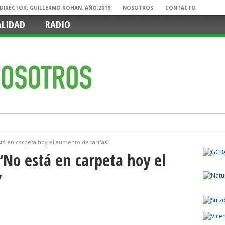
. DIRECTOR: GUILLERMO KOHAN. AÑO:2019
NOSOTROS
CONTACTO
ALIDAD
RADIO
tá en carpeta hoy el aumento de tarifas”
“No está en carpeta hoy el
”