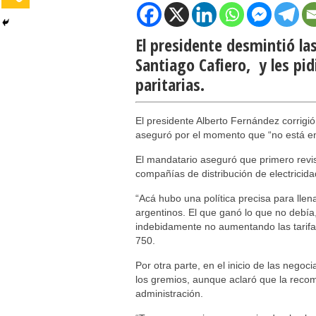
El presidente desmintió las
Santiago Cafiero, y les pid
paritarias.
El presidente Alberto Fernández corrigió
aseguró por el momento que “no está en
El mandatario aseguró que primero revis
compañías de distribución de electricid
“Acá hubo una política precisa para llen
argentinos. El que ganó lo que no debía,
indebidamente no aumentando las tarifa
750.
Por otra parte, en el inicio de las negoci
los gremios, aunque aclaró que la recomp
administración.