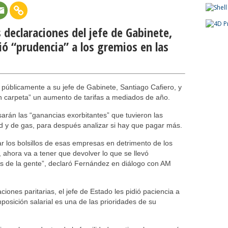
 declaraciones del jefe de Gabinete,
ió “prudencia” a los gremios en las
 públicamente a su jefe de Gabinete, Santiago Cafiero, y
 carpeta” un aumento de tarifas a mediados de año.
arán las “ganancias exorbitantes” que tuvieron las
ad y de gas, para después analizar si hay que pagar más.
ar los bolsillos de esas empresas en detrimento de los
 ahora va a tener que devolver lo que se llevó
s de la gente”, declaró Fernández en diálogo con AM
aciones paritarias, el jefe de Estado les pidió paciencia a
osición salarial es una de las prioridades de su