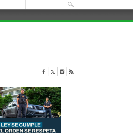
Buscar: