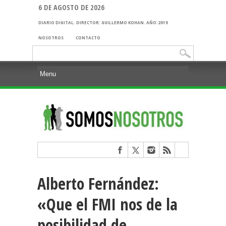
6 DE AGOSTO DE 2026
DIARIO DIGITAL. DIRECTOR: GUILLERMO KOHAN. AÑO:2019
NOSOTROS
CONTACTO
Buscar:
Alberto Fernández:
«Que el FMI nos de la
posibilidad de