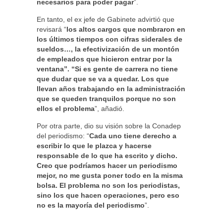
necesarios para poder pagar
”.
En tanto, el ex jefe de Gabinete advirtió que
revisará “
los altos cargos que nombraron en
los últimos tiempos con cifras siderales de
sueldos…, la efectivización de un montón
de empleados que hicieron entrar por la
ventana”. “Si es gente de carrera no tiene
que dudar que se va a quedar. Los que
llevan años trabajando en la administración
que se queden tranquilos porque no son
ellos el problema
”, añadió.
Por otra parte, dio su visión sobre la Conadep
del periodismo: “
Cada uno tiene derecho a
escribir lo que le plazca y hacerse
responsable de lo que ha escrito y dicho.
Creo que podríamos hacer un periodismo
mejor, no me gusta poner todo en la misma
bolsa. El problema no son los periodistas,
sino los que hacen operaciones, pero eso
no es la mayoría del periodismo
”.