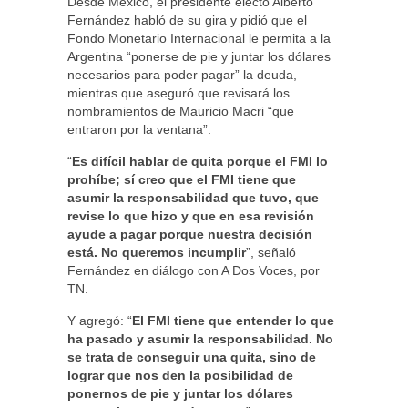
Desde México, el presidente electo Alberto
Fernández habló de su gira y pidió que el
Fondo Monetario Internacional le permita a la
Argentina “ponerse de pie y juntar los dólares
necesarios para poder pagar” la deuda,
mientras que aseguró que revisará los
nombramientos de Mauricio Macri “que
entraron por la ventana”.
“
Es difícil hablar de quita porque el FMI lo
prohíbe; sí creo que el FMI tiene que
asumir la responsabilidad que tuvo, que
revise lo que hizo y que en esa revisión
ayude a pagar porque nuestra decisión
está. No queremos incumplir
”, señaló
Fernández en diálogo con A Dos Voces, por
TN.
Y agregó: “
El FMI tiene que entender lo que
ha pasado y asumir la responsabilidad. No
se trata de conseguir una quita, sino de
lograr que nos den la posibilidad de
ponernos de pie y juntar los dólares