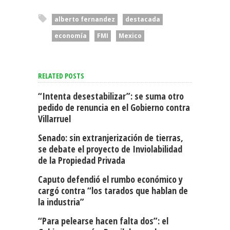
alberto fernandez
destacada
economía
FMI
Mexico
RELATED POSTS
“Intenta desestabilizar”: se suma otro
pedido de renuncia en el Gobierno contra
Villarruel
Senado: sin extranjerización de tierras,
se debate el proyecto de Inviolabilidad
de la Propiedad Privada
Caputo defendió el rumbo económico y
cargó contra “los tarados que hablan de
la industria”
“Para pelearse hacen falta dos”: el