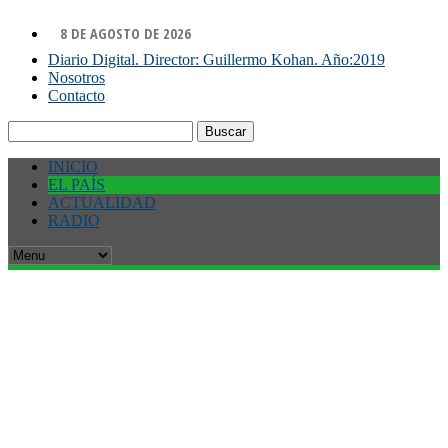
8 DE AGOSTO DE 2026
Diario Digital. Director: Guillermo Kohan. Año:2019
Nosotros
Contacto
Buscar:
INICIO
EL PAÍS
ACTUALIDAD
RADIO