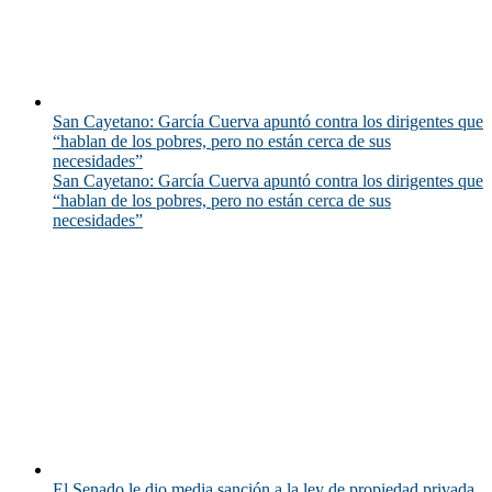
San Cayetano: García Cuerva apuntó contra los dirigentes que
“hablan de los pobres, pero no están cerca de sus
necesidades”
San Cayetano: García Cuerva apuntó contra los dirigentes que
“hablan de los pobres, pero no están cerca de sus
necesidades”
El Senado le dio media sanción a la ley de propiedad privada,