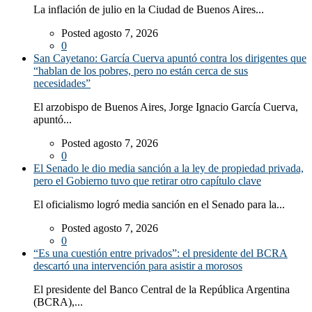
La inflación de julio en la Ciudad de Buenos Aires...
Posted agosto 7, 2026
0
San Cayetano: García Cuerva apuntó contra los dirigentes que
“hablan de los pobres, pero no están cerca de sus
necesidades”
El arzobispo de Buenos Aires, Jorge Ignacio García Cuerva,
apuntó...
Posted agosto 7, 2026
0
El Senado le dio media sanción a la ley de propiedad privada,
pero el Gobierno tuvo que retirar otro capítulo clave
El oficialismo logró media sanción en el Senado para la...
Posted agosto 7, 2026
0
“Es una cuestión entre privados”: el presidente del BCRA
descartó una intervención para asistir a morosos
El presidente del Banco Central de la República Argentina
(BCRA),...