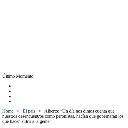
Último Momento
Home
>
El país
>
Alberto: “Un día nos dimos cuenta que
nuestros desencuentros como peronistas, hacían que gobernaran los
que hacen sufrir a la gente”