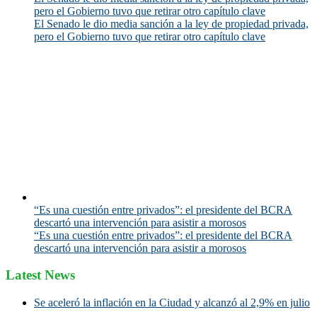
pero el Gobierno tuvo que retirar otro capítulo clave
El Senado le dio media sanción a la ley de propiedad privada,
pero el Gobierno tuvo que retirar otro capítulo clave
“Es una cuestión entre privados”: el presidente del BCRA
descartó una intervención para asistir a morosos
“Es una cuestión entre privados”: el presidente del BCRA
descartó una intervención para asistir a morosos
Latest News
Se aceleró la inflación en la Ciudad y alcanzó al 2,9% en julio