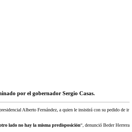
minado por el gobernador Sergio Casas.
esidencial Alberto Fernández, a quien le insistirá con su pedido de ir
otro lado no hay la misma predisposición
“, denunció Beder Herrera