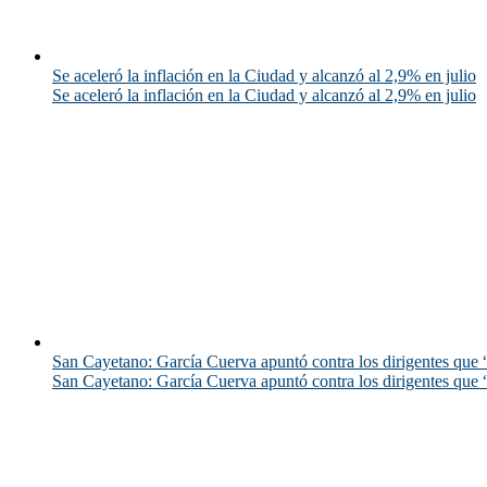
Se aceleró la inflación en la Ciudad y alcanzó al 2,9% en julio
Se aceleró la inflación en la Ciudad y alcanzó al 2,9% en julio
San Cayetano: García Cuerva apuntó contra los dirigentes que “
San Cayetano: García Cuerva apuntó contra los dirigentes que “