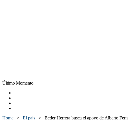
Último Momento
Home
>
El país
>
Beder Herrera busca el apoyo de Alberto Fern