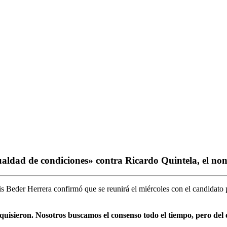
ualdad de condiciones» contra Ricardo Quintela, el no
 Beder Herrera confirmó que se reunirá el miércoles con el candidato pr
quisieron. Nosotros buscamos el consenso todo el tiempo, pero del 