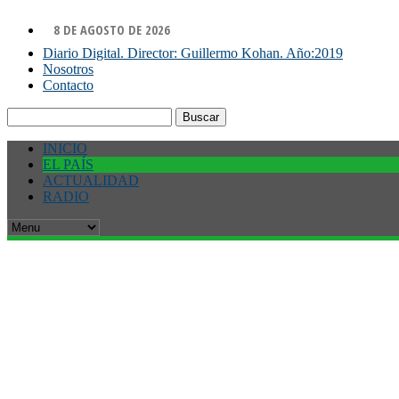
8 DE AGOSTO DE 2026
Diario Digital. Director: Guillermo Kohan. Año:2019
Nosotros
Contacto
Buscar:
INICIO
EL PAÍS
ACTUALIDAD
RADIO