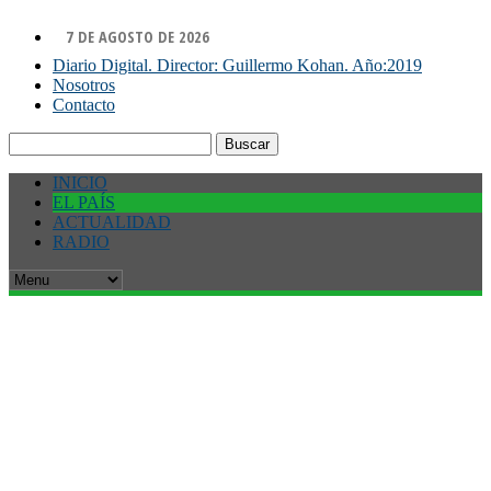
7 DE AGOSTO DE 2026
Diario Digital. Director: Guillermo Kohan. Año:2019
Nosotros
Contacto
Buscar:
INICIO
EL PAÍS
ACTUALIDAD
RADIO