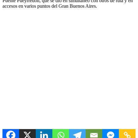
Puente Pueyrredón, que se dio en simultáneo con otros de ruta y en
accesos en varios puntos del Gran Buenos Aires.