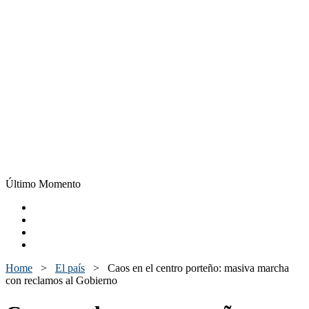
Último Momento
Home
>
El país
>
Caos en el centro porteño: masiva marcha
con reclamos al Gobierno