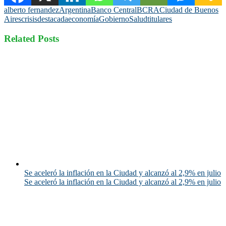
alberto fernandez
Argentina
Banco Central
BCRA
Ciudad de Buenos
Aires
crisis
destacada
economía
Gobierno
Salud
titulares
Related Posts
Se aceleró la inflación en la Ciudad y alcanzó al 2,9% en julio
Se aceleró la inflación en la Ciudad y alcanzó al 2,9% en julio