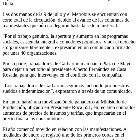
Delta.
Las dos manos de la 9 de julio y el Metrobus se encuentran con
corte total de la circulación, debido al avance de las columnas de
manifestantes que aún no llegaron hasta la sede ministerial.
“Por el trabajo genuino, la apertura y aumento en los programas
sociales, asistencia integral a comedores populares, y por el derecho
a organizarse libremente”, expresaron en un comunicado firmado
por unas 40 organizaciones.
Por su parte, trabajadores de Garbarino marchan a Plaza de Mayo
para dejar un petitorio al presidente Alberto Fernández en Casa
Rosada, para que intervenga en el conflicto con la compañía.
“Los trabajadores de Garbarino seguimos luchando por nuestros
sueldos e indemnización”, expresaron a través de un comunicado.
En tanto, habrá una movilización de panaderos al Ministerio de
Producción, ubicado en Presidente Roca 651, en reclamo contra los
aumentos de precios de insumos y tarifas, que impactarán en el
precio final a los consumidores.
El año comenzó movido en relación con las manifestaciones. A
mediados de enero se registró uno de los primeros cortes en el