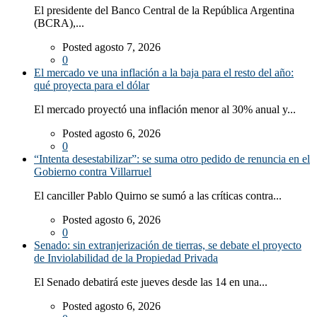
El presidente del Banco Central de la República Argentina
(BCRA),...
Posted agosto 7, 2026
0
El mercado ve una inflación a la baja para el resto del año:
qué proyecta para el dólar
El mercado proyectó una inflación menor al 30% anual y...
Posted agosto 6, 2026
0
“Intenta desestabilizar”: se suma otro pedido de renuncia en el
Gobierno contra Villarruel
El canciller Pablo Quirno se sumó a las críticas contra...
Posted agosto 6, 2026
0
Senado: sin extranjerización de tierras, se debate el proyecto
de Inviolabilidad de la Propiedad Privada
El Senado debatirá este jueves desde las 14 en una...
Posted agosto 6, 2026