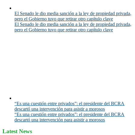
El Senado le dio media sanción a la ley de propiedad privada,
pero el Gobierno tuvo que retirar otro capítulo clave
El Senado le dio media sanción a la ley de propiedad privada,
pero el Gobierno tuvo que retirar otro capítulo clave
“Es una cuestión entre privados”: el presidente del BCRA
descartó una intervención para asistir a morosos
“Es una cuestión entre privados”: el presidente del BCRA
descartó una intervención para asistir a morosos
Latest News