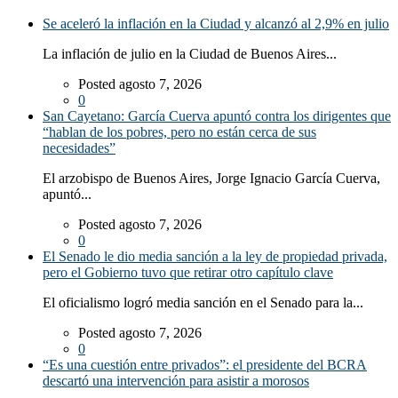
Se aceleró la inflación en la Ciudad y alcanzó al 2,9% en julio
La inflación de julio en la Ciudad de Buenos Aires...
Posted agosto 7, 2026
0
San Cayetano: García Cuerva apuntó contra los dirigentes que
“hablan de los pobres, pero no están cerca de sus
necesidades”
El arzobispo de Buenos Aires, Jorge Ignacio García Cuerva,
apuntó...
Posted agosto 7, 2026
0
El Senado le dio media sanción a la ley de propiedad privada,
pero el Gobierno tuvo que retirar otro capítulo clave
El oficialismo logró media sanción en el Senado para la...
Posted agosto 7, 2026
0
“Es una cuestión entre privados”: el presidente del BCRA
descartó una intervención para asistir a morosos