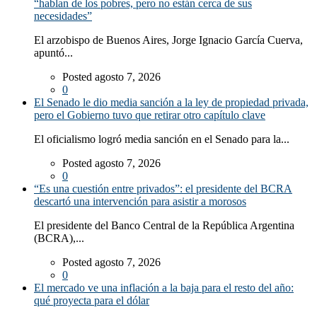
“hablan de los pobres, pero no están cerca de sus
necesidades”
El arzobispo de Buenos Aires, Jorge Ignacio García Cuerva,
apuntó...
Posted agosto 7, 2026
0
El Senado le dio media sanción a la ley de propiedad privada,
pero el Gobierno tuvo que retirar otro capítulo clave
El oficialismo logró media sanción en el Senado para la...
Posted agosto 7, 2026
0
“Es una cuestión entre privados”: el presidente del BCRA
descartó una intervención para asistir a morosos
El presidente del Banco Central de la República Argentina
(BCRA),...
Posted agosto 7, 2026
0
El mercado ve una inflación a la baja para el resto del año:
qué proyecta para el dólar