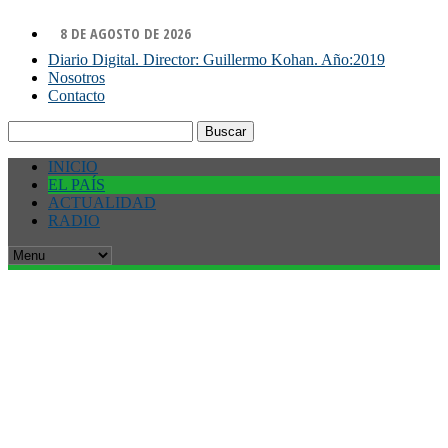
8 DE AGOSTO DE 2026
Diario Digital. Director: Guillermo Kohan. Año:2019
Nosotros
Contacto
Buscar:
INICIO
EL PAÍS
ACTUALIDAD
RADIO