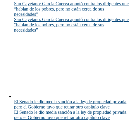
San Cayetano: García Cuerva apuntó contra los dirigentes que
“hablan de los pobres, pero no están cerca de sus
necesidades”
San Cayetano: García Cuerva apuntó contra los dirigentes que
“hablan de los pobres, pero no están cerca de sus
necesidades”
El Senado le dio media sanción a la ley de propiedad privada,
pero el Gobierno tuvo que retirar otro capítulo clave
El Senado le dio media sanción a la ley de propiedad privada,
pero el Gobierno tuvo que retirar otro capítulo clave