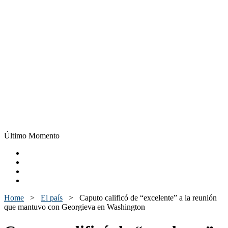
Último Momento
Home
>
El país
>
Caputo calificó de “excelente” a la reunión
que mantuvo con Georgieva en Washington